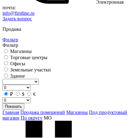
Электронная
почта:
info@firstline.ru
Задать вопрос
Продажа
Фильтр
Фильтр
Магазины
Торговые центры
Офисы
Земельные участки
Здание
₽
$
€
Показать
Главная
Продажа помещений
Магазины
Под продуктовый
магазин
По округу
МО