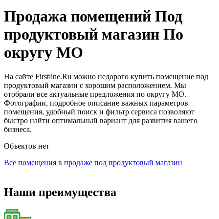
Продажа помещений Под
продуктовый магазин По
округу МО
На сайте Firstline.Ru можно недорого купить помещение под
продуктовый магазин с хорошим расположением. Мы
отобрали все актуальные предложения по округу МО.
Фотографии, подробное описание важных параметров
помещения, удобный поиск и фильтр сервиса позволяют
быстро найти оптимальный вариант для развития вашего
бизнеса.
Объектов нет
Все помещения в продаже под продуктовый магазин
Наши преимущества