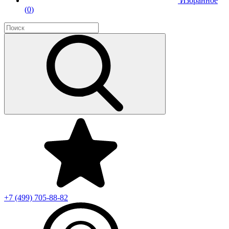
Избранное
(
0
)
+7 (499)
705-88-82