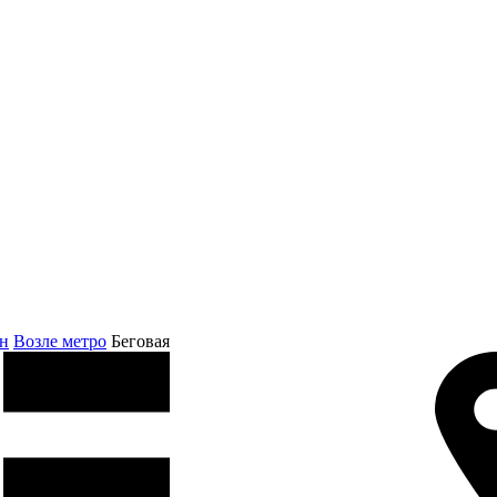
ин
Возле метро
Беговая