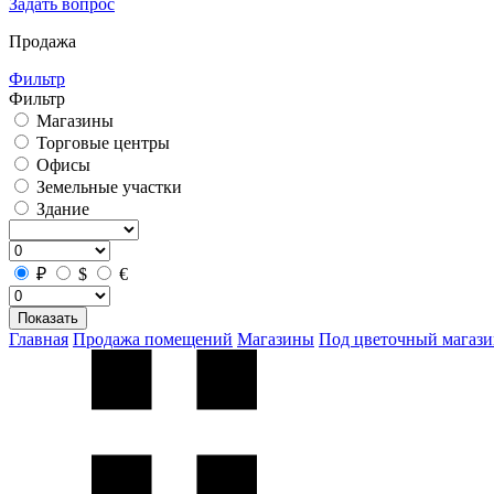
Задать вопрос
Продажа
Фильтр
Фильтр
Магазины
Торговые центры
Офисы
Земельные участки
Здание
₽
$
€
Показать
Главная
Продажа помещений
Магазины
Под цветочный магаз