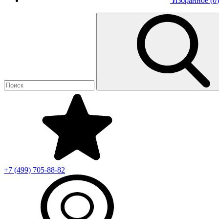
Избранное (
0
)
+7 (499)
705-88-82