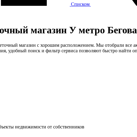
Списком
очный магазин У метро Бегов
цветочный магазин с хорошим расположением. Мы отобрали все а
я, удобный поиск и фильтр сервиса позволяют быстро найти оп
объекты недвижимости от собственников