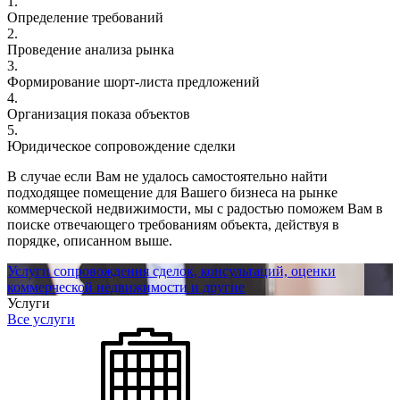
1.
Определение требований
2.
Проведение анализа рынка
3.
Формирование шорт-листа предложений
4.
Организация показа объектов
5.
Юридическое сопровождение сделки
В случае если Вам не удалось самостоятельно найти
подходящее помещение для Вашего бизнеса на рынке
коммерческой недвижимости, мы с радостью поможем Вам в
поиске отвечающего требованиям объекта, действуя в
порядке, описанном выше.
Услуги сопровождения сделок, консультаций, оценки
коммерческой недвижимости и другие
Услуги
Все услуги