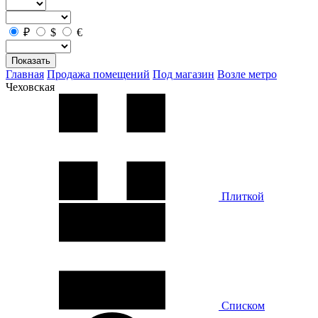
₽
$
€
Показать
Главная
Продажа помещений
Под магазин
Возле метро
Чеховская
Плиткой
Списком