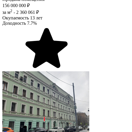
156 000 000 ₽
2
за м
-
2 360 061 ₽
Окупаемость
13 лет
Доходность
7.7%