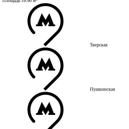
Площадь
16.90
м
Тверская
Пушкинская