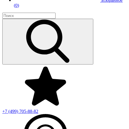
Избранное
(
0
)
+7 (499)
705-88-82