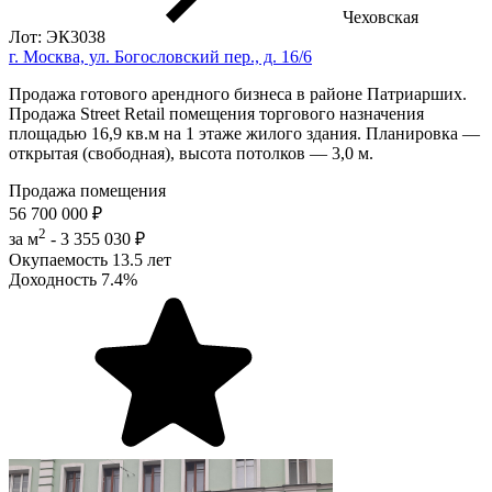
Чеховская
Лот: ЭК3038
г. Москва, ул. Богословский пер., д. 16/6
Продажа готового арендного бизнеса в районе Патриарших.
Продажа Street Retail помещения торгового назначения
площадью 16,9 кв.м на 1 этаже жилого здания. Планировка —
открытая (свободная), высота потолков — 3,0 м.
Продажа помещения
56 700 000 ₽
2
за м
-
3 355 030 ₽
Окупаемость
13.5 лет
Доходность
7.4%