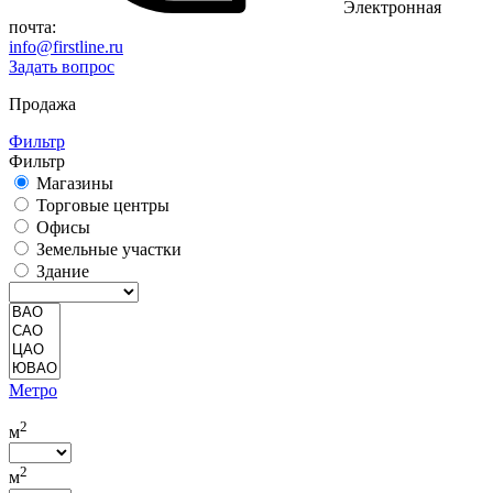
Электронная
почта:
info@firstline.ru
Задать вопрос
Продажа
Фильтр
Фильтр
Магазины
Торговые центры
Офисы
Земельные участки
Здание
Метро
2
м
2
м