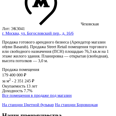
Чеховская
Лот: ЭК3041
г. Москва, ул. Богословский пер., д. 16/6
Продажа готового арендного бизнеса (Арендатор магазин
обуви Basarab). Продажа Street Retail помещения торгового
или свободного назначения (ПСН) площадью 76,3 кв.м на 1
этаже жилого здания. Планировка — открытая (свободная),
высота потолков — 3,0 м.
Продажа помещения
179 400 000 ₽
2
за м
-
2 351 245 ₽
Окупаемость
13 лет
Доходность
7.7%
Все помещения в продаже под магазин
На станции Цветной бульвар
На станции Боровицкая
Наши преимущества