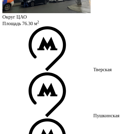
Округ
ЦАО
2
Площадь
76.30
м
Тверская
Пушкинская