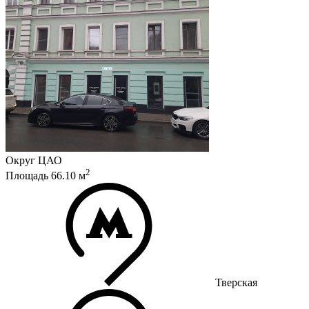
Округ
ЦАО
2
Площадь
66.10
м
Тверская