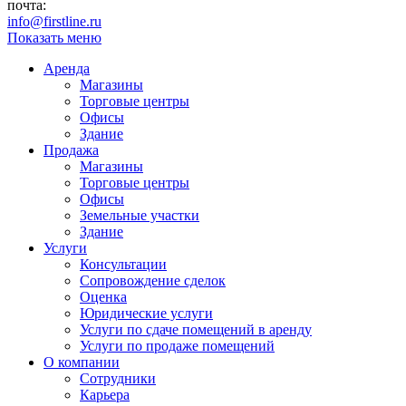
почта:
info@firstline.ru
Показать меню
Аренда
Магазины
Торговые центры
Офисы
Здание
Продажа
Магазины
Торговые центры
Офисы
Земельные участки
Здание
Услуги
Консультации
Сопровождение сделок
Оценка
Юридические услуги
Услуги по сдаче помещений в аренду
Услуги по продаже помещений
О компании
Сотрудники
Карьера