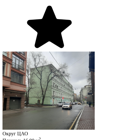
Округ
ЦАО
2