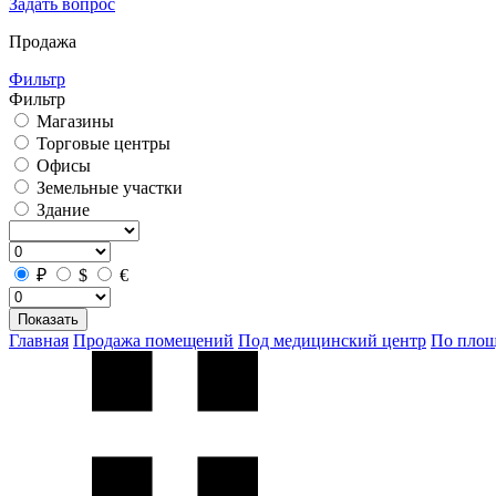
Задать вопрос
Продажа
Фильтр
Фильтр
Магазины
Торговые центры
Офисы
Земельные участки
Здание
₽
$
€
Показать
Главная
Продажа помещений
Под медицинский центр
По пло