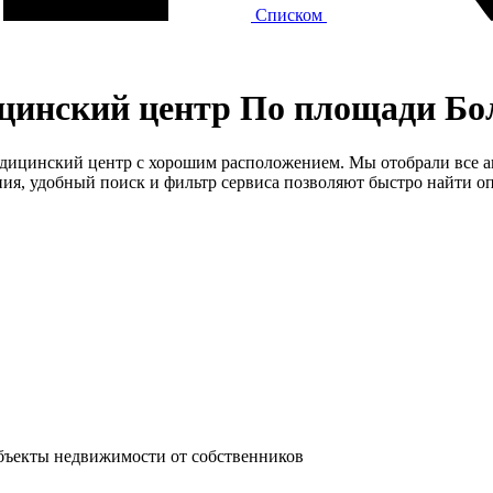
Списком
инский центр По площади Боле
медицинский центр с хорошим расположением. Мы отобрали все а
я, удобный поиск и фильтр сервиса позволяют быстро найти оп
объекты недвижимости от собственников