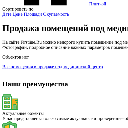
Плиткой
Сортировать по:
Дате
Цене
Площади
Окупаемость
Продажа помещений под медиц
На сайте Firstline.Ru можно недорого купить помещение под 
Фотографии, подробное описание важных параметров помещени
Объектов нет
Все помещения в продаже под медицинский центр
Наши преимущества
Актуальные объекты
У нас представлены только самые актуальные и проверенные 