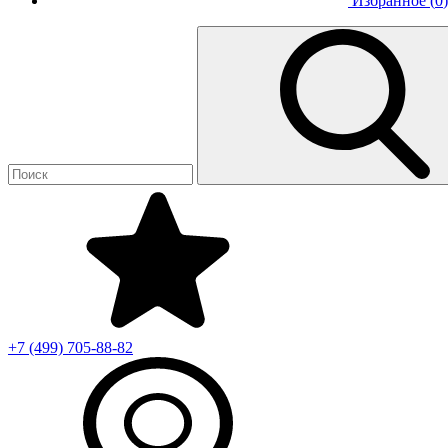
Избранное (
0
)
+7 (499)
705-88-82