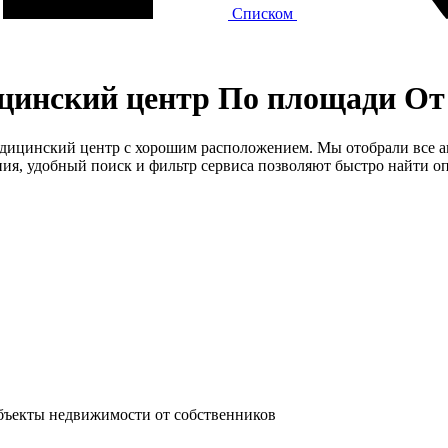
Списком
инский центр По площади От 5
медицинский центр с хорошим расположением. Мы отобрали все а
я, удобный поиск и фильтр сервиса позволяют быстро найти оп
объекты недвижимости от собственников