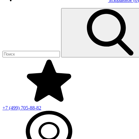
Избранное (
0
)
+7 (499)
705-88-82