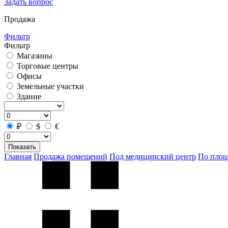
Задать вопрос
Продажа
Фильтр
Фильтр
Магазины
Торговые центры
Офисы
Земельные участки
Здание
₽
$
€
Показать
Главная
Продажа помещений
Под медицинский центр
По пло