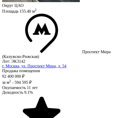
Округ
ЦАО
2
Площадь
155.40
м
Проспект Мира
(Калужско-Рижская)
Лот: ЭК3142
г. Москва, ул. Проспект Мира, д. 54
Продажа помещения
92 400 000 ₽
2
за м
-
594 595 ₽
Окупаемость
11 лет
Доходность
9.1%