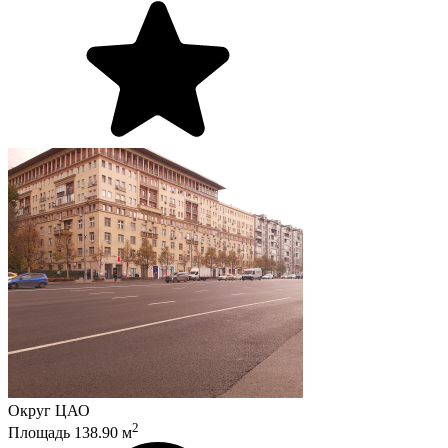
Округ
ЦАО
2
Площадь
138.90
м