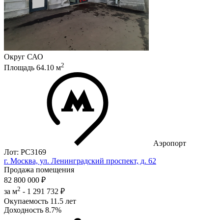
Округ
САО
2
Площадь
64.10
м
Аэропорт
Лот: РС3169
г. Москва, ул. Ленинградский проспект, д. 62
Продажа помещения
82 800 000 ₽
2
за м
-
1 291 732 ₽
Окупаемость
11.5 лет
Доходность
8.7%