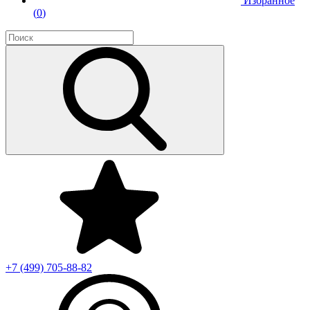
Избранное
(
0
)
+7 (499)
705-88-82