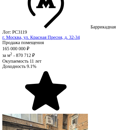
Баррикадная
Лот: РС3119
г. Москва, ул. Красная Пресня, д. 32-34
Продажа помещения
165 000 000 ₽
2
за м
-
870 712 ₽
Окупаемость
11 лет
Доходность
9.1%