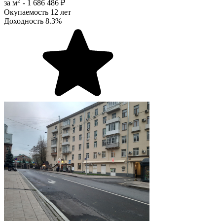
2
за м
-
1 686 486 ₽
Окупаемость
12 лет
Доходность
8.3%