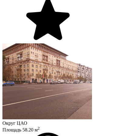
Округ
ЦАО
2
Площадь
58.20
м