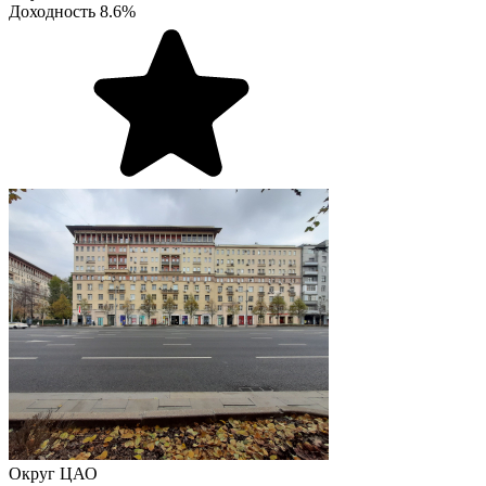
Доходность
8.6%
Округ
ЦАО