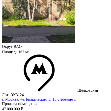
Округ
ВАО
2
Площадь
163
м
Щёлковская
Лот: ЭК3124
г. Москва, ул. Байкальская, д. 13 строение 1
Продажа помещения
47 000 000 ₽