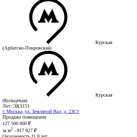
Курская
(Арбатско-Покровская)
Курская
(Кольцевая)
Лот: ЭК3153
г. Москва, ул. Земляной Вал, д. 23С1
Продажа помещения
127 500 000 ₽
2
за м
-
917 927 ₽
Окупаемость
11.9 лет