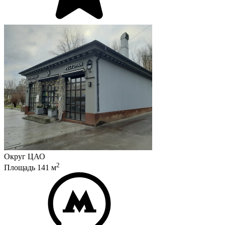
Округ
ЦАО
2
Площадь
141
м