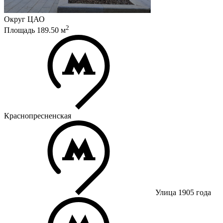
Округ
ЦАО
2
Площадь
189.50
м
Краснопресненская
Улица 1905 года