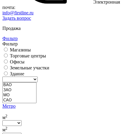
Электронная
почта:
info@firstline.ru
Задать вопрос
Продажа
Фильтр
Фильтр
Магазины
Торговые центры
Офисы
Земельные участки
Здание
Метро
2
м
2
м