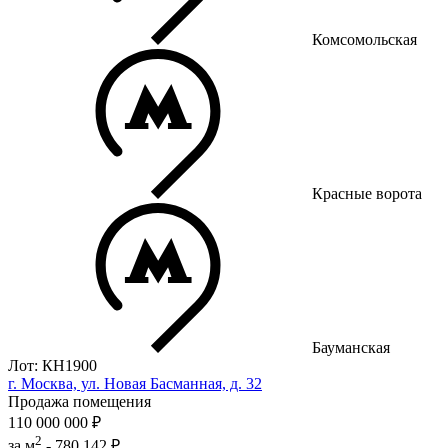
Комсомольская
Красные ворота
Бауманская
Лот: КН1900
г. Москва, ул. Новая Басманная, д. 32
Продажа помещения
110 000 000 ₽
2
за м
-
780 142 ₽