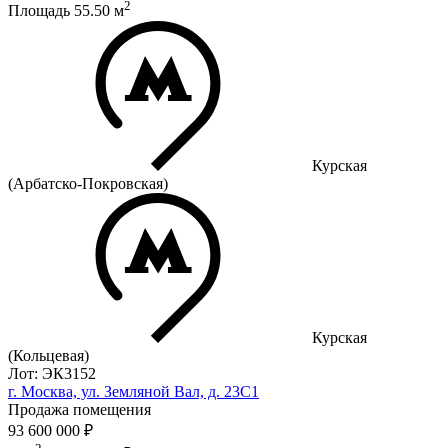
2
Площадь
55.50
м
Курская
(Арбатско-Покровская)
Курская
(Кольцевая)
Лот: ЭК3152
г. Москва, ул. Земляной Вал, д. 23С1
Продажа помещения
93 600 000 ₽