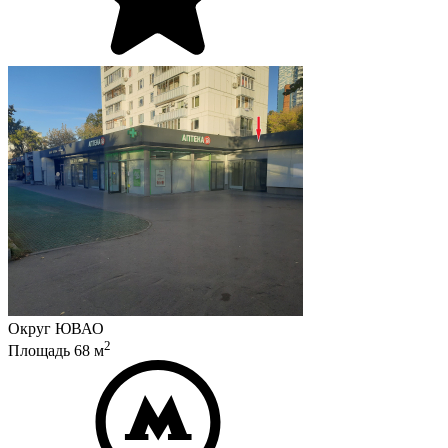
Округ
ЮВАО
2
Площадь
68
м