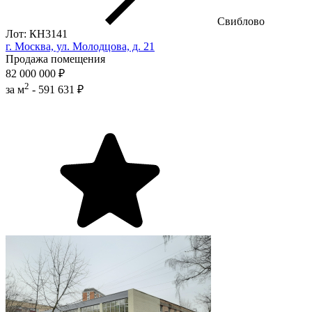
Свиблово
Лот: КН3141
г. Москва, ул. Молодцова, д. 21
Продажа помещения
82 000 000 ₽
2
за м
-
591 631 ₽