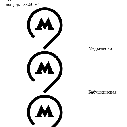
2
Площадь
138.60
м
Медведково
Бабушкинская