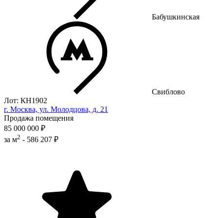
Бабушкинская
Свиблово
Лот: КН1902
г. Москва, ул. Молодцова, д. 21
Продажа помещения
85 000 000 ₽
2
за м
-
586 207 ₽