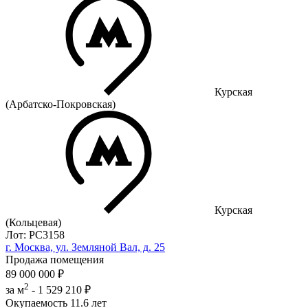
Курская
(Арбатско-Покровская)
Курская
(Кольцевая)
Лот: РС3158
г. Москва, ул. Земляной Вал, д. 25
Продажа помещения
89 000 000 ₽
2
за м
-
1 529 210 ₽
Окупаемость
11.6 лет