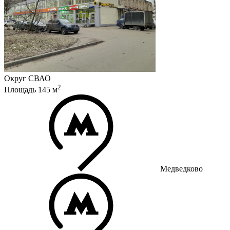
Округ
СВАО
2
Площадь
145
м
Медведково