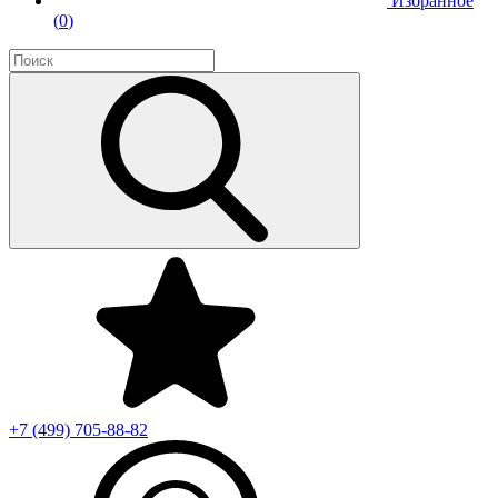
Избранное
(
0
)
+7 (499)
705-88-82