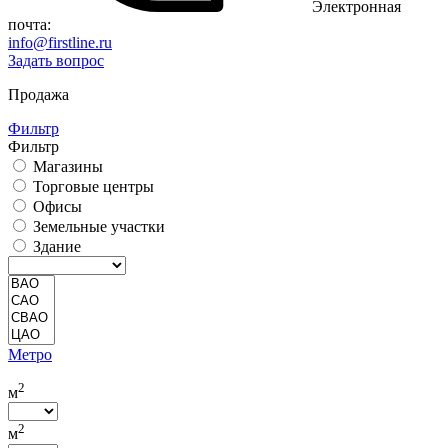
Электронная
почта:
info@firstline.ru
Задать вопрос
Продажа
Фильтр
Фильтр
Магазины
Торговые центры
Офисы
Земельные участки
Здание
Метро
2
м
2
м