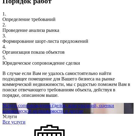
Порядок работ
1.
Определение требований
2.
Проведение анализа рынка
3.
Формирование шорт-листа предложений
4.
Организация показа объектов
5.
Юридическое сопровождение сделки
В случае если Вам не удалось самостоятельно найти
подходящее помещение для Вашего бизнеса на рынке
коммерческой недвижимости, мы с радостью поможем Вам в
поиске отвечающего требованиям объекта, действуя в
порядке, описанном выше.
Услуги сопровождения сделок, консультаций, оценки
коммерческой недвижимости и другие
Услуги
Все услуги