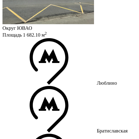
Округ
ЮВАО
2
Площадь
1 682.10
м
Люблино
Братиславская