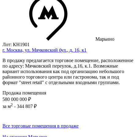
Марьино
Лот: КН1901
г. Москва, ул. Мячковский бул., д. 16, к1
В продажу предлагается торговое помещение, расположенное
по адресу: Мячковский переулок, д.16, к.1. Возможные
вариант использования как под организацию небольшого
районного торгового центра или гастронома, так и под
формат "street retail" с отдельными входными группами.
Продажа помещения
580 000 000 ₽
2
за м
-
344 807 ₽
Все торговые помещения в продаже
На станции Марьино