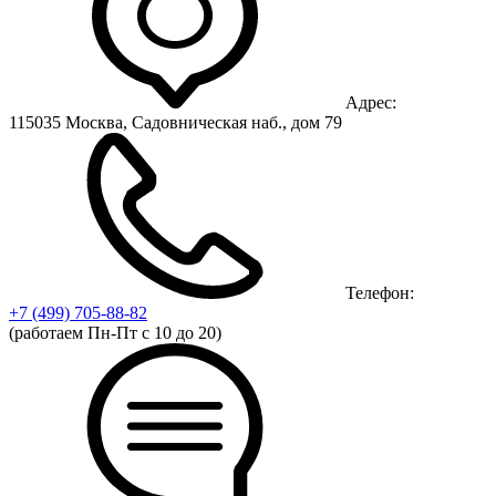
Адрес:
115035 Москва, Садовническая наб., дом 79
Телефон:
+7 (499)
705-88-82
(работаем Пн-Пт с 10 до 20)