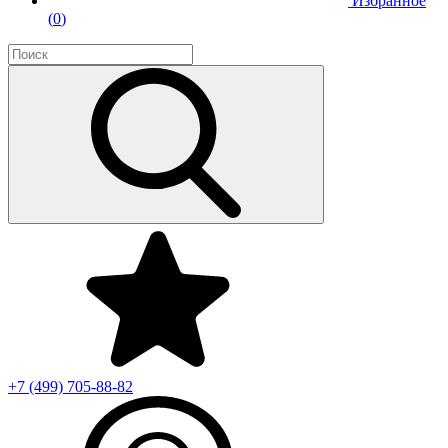
Избранное
(
0
)
+7 (499)
705-88-82