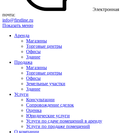
Электронная
почта:
info@firstline.ru
Показать меню
Аренда
Магазины
Торговые центры
Офисы
Здание
Продажа
Магазины
Торговые центры
Офисы
Земельные участки
Здание
Услуги
Консультации
Сопровождение сделок
Оценка
Юридические услуги
Услуги по сдаче помещений в аренду
Услуги по продаже помещений
О компании