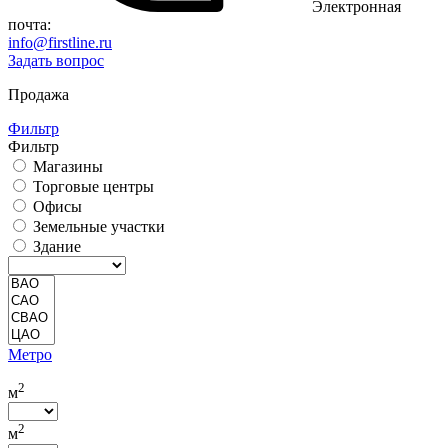
Электронная
почта:
info@firstline.ru
Задать вопрос
Продажа
Фильтр
Фильтр
Магазины
Торговые центры
Офисы
Земельные участки
Здание
Метро
2
м
2
м