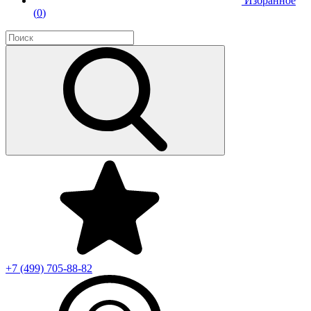
Избранное
(
0
)
+7 (499)
705-88-82