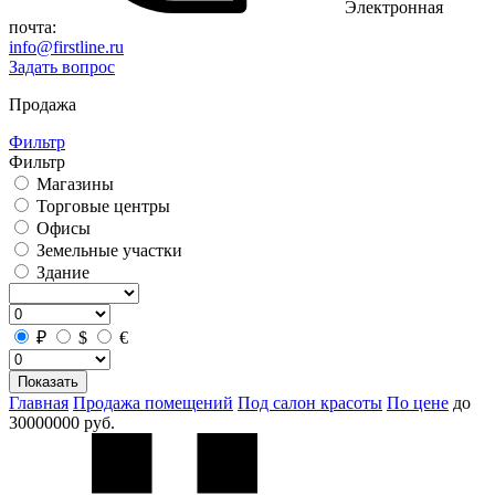
Электронная
почта:
info@firstline.ru
Задать вопрос
Продажа
Фильтр
Фильтр
Магазины
Торговые центры
Офисы
Земельные участки
Здание
₽
$
€
Показать
Главная
Продажа помещений
Под салон красоты
По цене
до
30000000 руб.