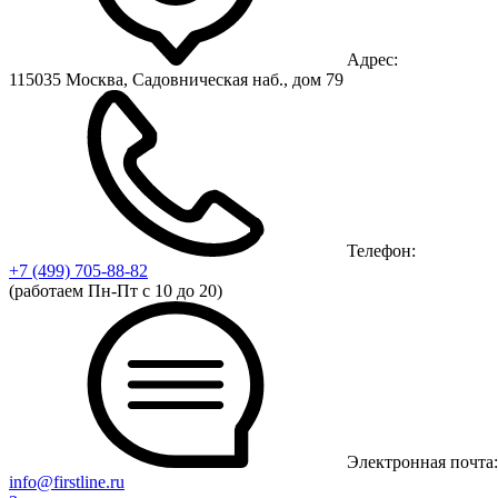
Адрес:
115035 Москва, Садовническая наб., дом 79
Телефон:
+7 (499)
705-88-82
(работаем Пн-Пт с 10 до 20)
Электронная почта:
info@firstline.ru