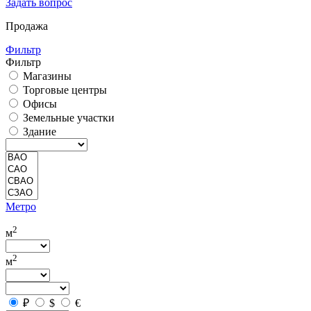
Задать вопрос
Продажа
Фильтр
Фильтр
Магазины
Торговые центры
Офисы
Земельные участки
Здание
Метро
2
м
2
м
₽
$
€