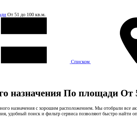
ади
От 51 до 100 кв.м.
Списком
о назначения По площади От 51
дного назначения с хорошим расположением. Мы отобрали все ак
я, удобный поиск и фильтр сервиса позволяют быстро найти оп