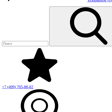
Избранное (
0
)
+7 (499)
705-88-82