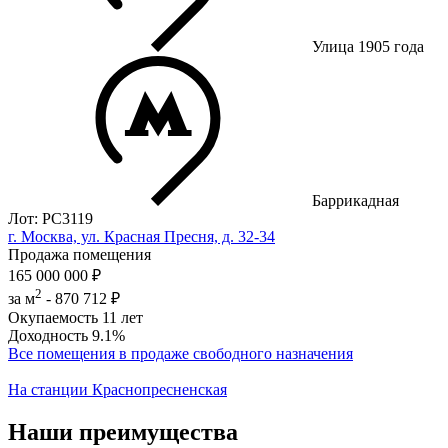
Улица 1905 года
Баррикадная
Лот: РС3119
г. Москва, ул. Красная Пресня, д. 32-34
Продажа помещения
165 000 000 ₽
2
за м
-
870 712 ₽
Окупаемость
11 лет
Доходность
9.1%
Все помещения в продаже свободного назначения
На станции Краснопресненская
Наши преимущества