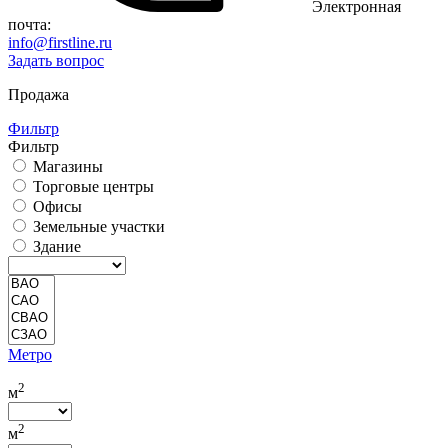
Электронная
почта:
info@firstline.ru
Задать вопрос
Продажа
Фильтр
Фильтр
Магазины
Торговые центры
Офисы
Земельные участки
Здание
Метро
2
м
2
м