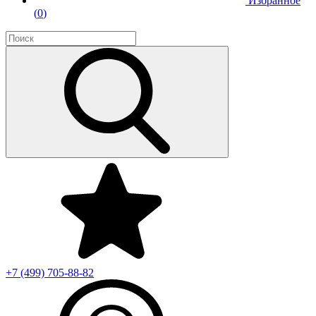
Избранное
(
0
)
+7 (499)
705-88-82