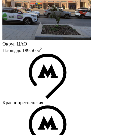
Округ
ЦАО
2
Площадь
189.50
м
Краснопресненская