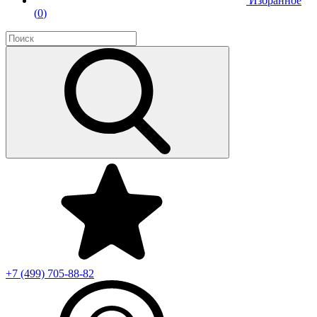
Избранное
(
0
)
+7 (499)
705-88-82