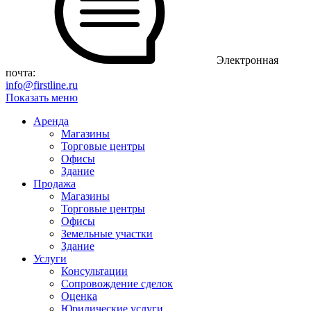
Электронная
почта:
info@firstline.ru
Показать меню
Аренда
Магазины
Торговые центры
Офисы
Здание
Продажа
Магазины
Торговые центры
Офисы
Земельные участки
Здание
Услуги
Консультации
Сопровождение сделок
Оценка
Юридические услуги