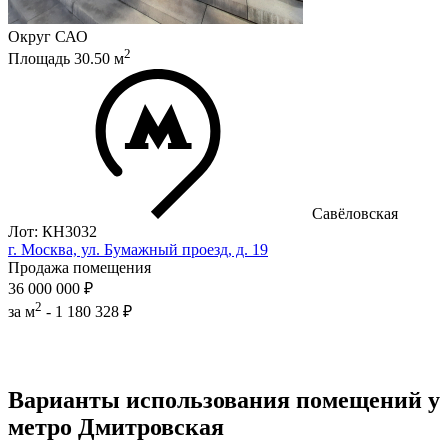
Округ
САО
2
Площадь
30.50
м
Савёловская
Лот: КН3032
г. Москва, ул. Бумажный проезд, д. 19
Продажа помещения
36 000 000 ₽
2
за м
-
1 180 328 ₽
Варианты использования помещений у
метро Дмитровская