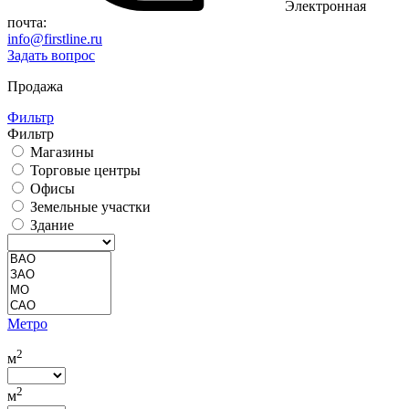
Электронная
почта:
info@firstline.ru
Задать вопрос
Продажа
Фильтр
Фильтр
Магазины
Торговые центры
Офисы
Земельные участки
Здание
Метро
2
м
2
м