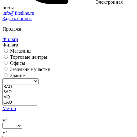
Электронная
почта:
info@firstline.ru
Задать вопрос
Продажа
Фильтр
Фильтр
Магазины
Торговые центры
Офисы
Земельные участки
Здание
Метро
2
м
2
м