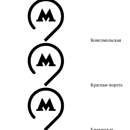
Комсомольская
Красные ворота
Бауманская