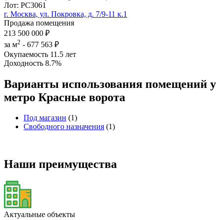
Лот: РС3061
г. Москва, ул. Покровка, д. 7/9-11 к.1
Продажа помещения
213 500 000 ₽
2
за м
-
677 563 ₽
Окупаемость
11.5 лет
Доходность
8.7%
Варианты использования помещений у
метро Красные ворота
Под магазин
(1)
Свободного назначения
(1)
Наши преимущества
Актуальные объекты