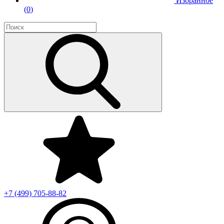
Избранное
(
0
)
+7 (499)
705-88-82