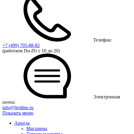
Телефон:
+7 (499)
705-88-82
(работаем Пн-Пт с 10 до 20)
Электронная
почта:
info@firstline.ru
Показать меню
Аренда
Магазины
Торговые центры