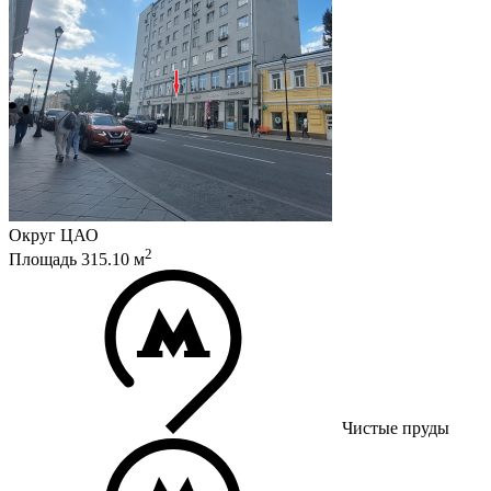
Округ
ЦАО
2
Площадь
315.10
м
Чистые пруды