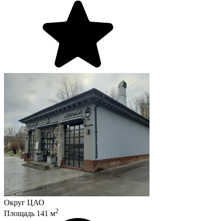
Округ
ЦАО
2
Площадь
141
м