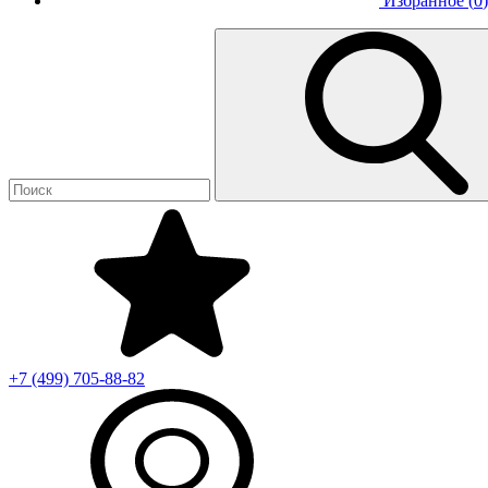
Избранное (
0
)
+7 (499)
705-88-82