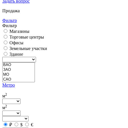
Задать вопрос
Продажа
Фильтр
Фильтр
Магазины
Торговые центры
Офисы
Земельные участки
Здание
Метро
2
м
2
м
₽
$
€