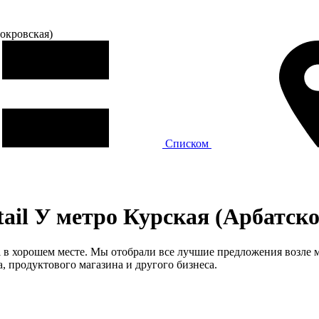
окровская)
Списком
tail У метро Курская (Арбатск
l в хорошем месте. Мы отобрали все лучшие предложения возле 
а, продуктового магазина и другого бизнеса.