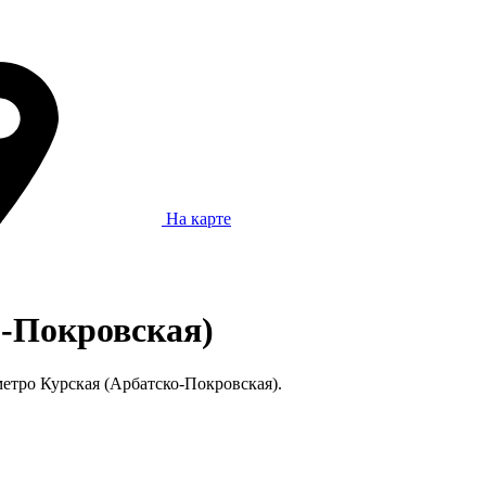
На карте
о-Покровская)
метро Курская (Арбатско-Покровская).