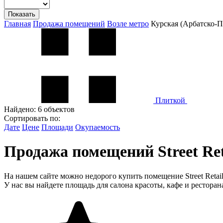
Показать
Главная
Продажа помещений
Возле метро
Курская (Арбатско-П
Плиткой
Найдено:
6 объектов
Сортировать по:
Дате
Цене
Площади
Окупаемость
Продажа помещений Street Re
На нашем сайте можно недорого купить помещение Street Retai
У нас вы найдете площадь для салона красоты, кафе и ресторан