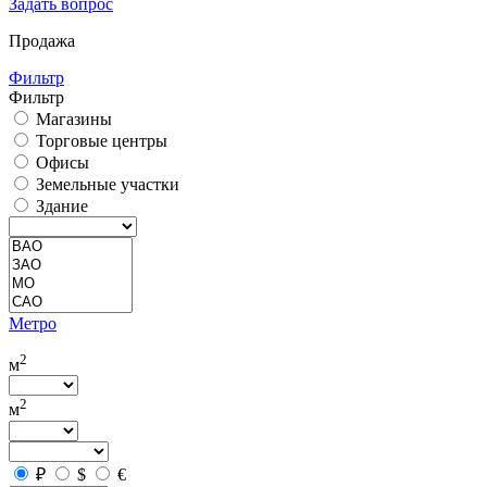
Задать вопрос
Продажа
Фильтр
Фильтр
Магазины
Торговые центры
Офисы
Земельные участки
Здание
Метро
2
м
2
м
₽
$
€