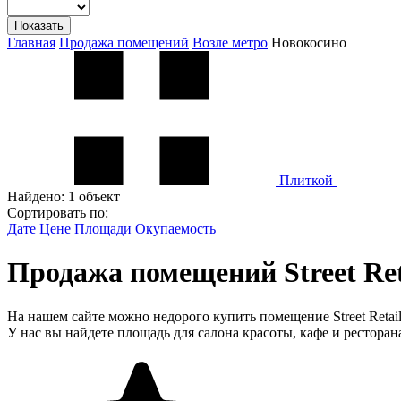
Показать
Главная
Продажа помещений
Возле метро
Новокосино
Плиткой
Найдено:
1 объект
Сортировать по:
Дате
Цене
Площади
Окупаемость
Продажа помещений Street Re
На нашем сайте можно недорого купить помещение Street Retai
У нас вы найдете площадь для салона красоты, кафе и ресторан