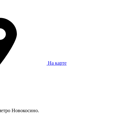
На карте
метро Новокосино.