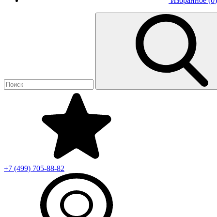
Избранное (
0
)
+7 (499)
705-88-82