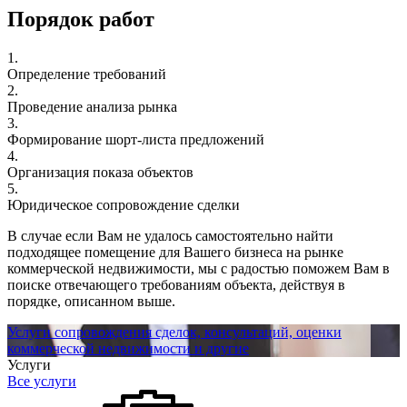
Порядок работ
1.
Определение требований
2.
Проведение анализа рынка
3.
Формирование шорт-листа предложений
4.
Организация показа объектов
5.
Юридическое сопровождение сделки
В случае если Вам не удалось самостоятельно найти
подходящее помещение для Вашего бизнеса на рынке
коммерческой недвижимости, мы с радостью поможем Вам в
поиске отвечающего требованиям объекта, действуя в
порядке, описанном выше.
Услуги сопровождения сделок, консультаций, оценки
коммерческой недвижимости и другие
Услуги
Все услуги