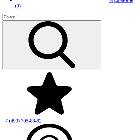
Избранное
(
0
)
+7 (499)
705-88-82