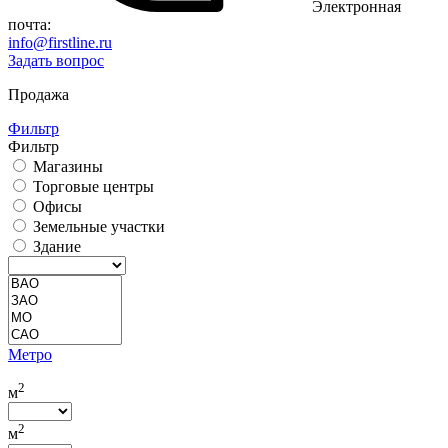
Электронная
почта:
info@firstline.ru
Задать вопрос
Продажа
Фильтр
Фильтр
Магазины
Торговые центры
Офисы
Земельные участки
Здание
Метро
2
м
2
м