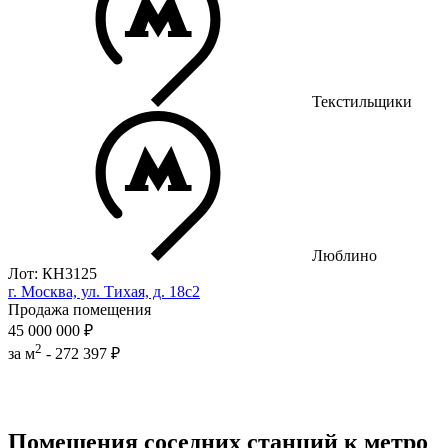
Текстильщики
Люблино
Лот: КН3125
г. Москва, ул. Тихая, д. 18с2
Продажа помещения
45 000 000 ₽
2
за м
-
272 397 ₽
Помещения соседних станций к метро