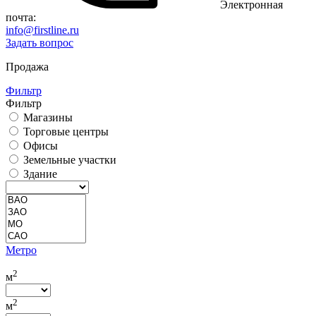
Электронная
почта:
info@firstline.ru
Задать вопрос
Продажа
Фильтр
Фильтр
Магазины
Торговые центры
Офисы
Земельные участки
Здание
Метро
2
м
2
м