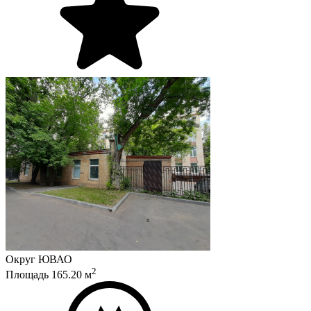
Округ
ЮВАО
2
Площадь
165.20
м