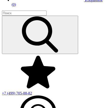
Избранное
(
0
)
+7 (499)
705-88-82