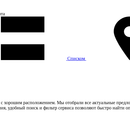
ота
Списком
ие с хорошим расположением. Мы отобрали все актуальные предл
я, удобный поиск и фильтр сервиса позволяют быстро найти оп