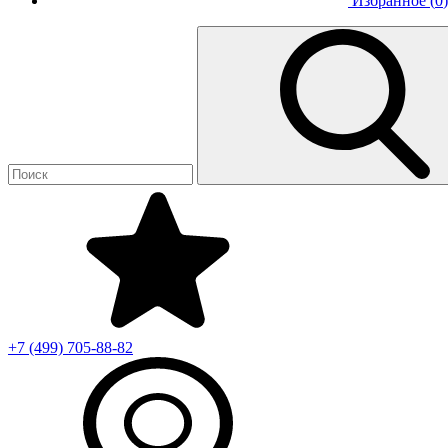
Избранное (
0
)
+7 (499)
705-88-82