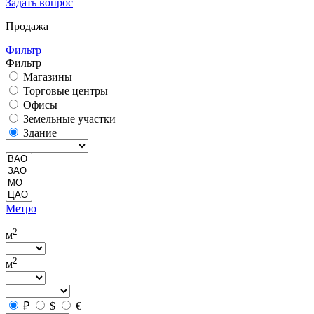
Задать вопрос
Продажа
Фильтр
Фильтр
Магазины
Торговые центры
Офисы
Земельные участки
Здание
Метро
2
м
2
м
₽
$
€