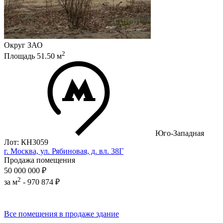
Округ
ЗАО
2
Площадь
51.50
м
Юго-Западная
Лот: КН3059
г. Москва, ул. Рябиновая, д. вл. 38Г
Продажа помещения
50 000 000 ₽
2
за м
-
970 874 ₽
Все помещения в продаже здание