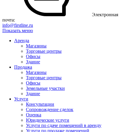
Электронная
почта:
info@firstline.ru
Показать меню
Аренда
Магазины
Торговые центры
Офисы
Здание
Продажа
Магазины
Торговые центры
Офисы
Земельные участки
Здание
Услуги
Консультации
Сопровождение сделок
Оценка
Юридические услуги
Услуги по сдаче помещений в аренду
Услуги по продаже помещений