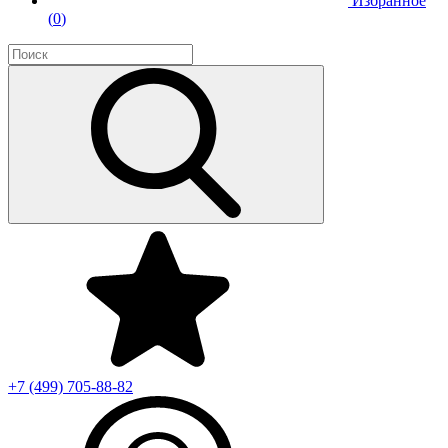
Избранное
(
0
)
+7 (499)
705-88-82