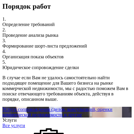
Порядок работ
1.
Определение требований
2.
Проведение анализа рынка
3.
Формирование шорт-листа предложений
4.
Организация показа объектов
5.
Юридическое сопровождение сделки
В случае если Вам не удалось самостоятельно найти
подходящее помещение для Вашего бизнеса на рынке
коммерческой недвижимости, мы с радостью поможем Вам в
поиске отвечающего требованиям объекта, действуя в
порядке, описанном выше.
Услуги сопровождения сделок, консультаций, оценки
коммерческой недвижимости и другие
Услуги
Все услуги