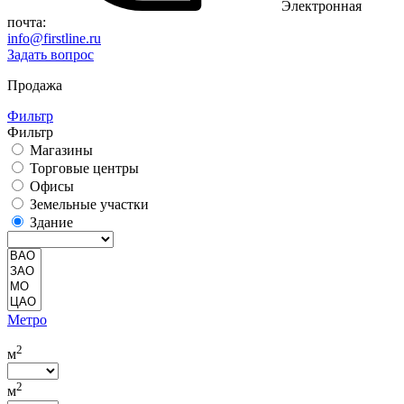
Электронная
почта:
info@firstline.ru
Задать вопрос
Продажа
Фильтр
Фильтр
Магазины
Торговые центры
Офисы
Земельные участки
Здание
Метро
2
м
2
м