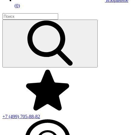
Избранное
(
0
)
+7 (499)
705-88-82