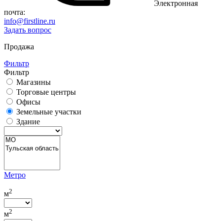
Электронная
почта:
info@firstline.ru
Задать вопрос
Продажа
Фильтр
Фильтр
Магазины
Торговые центры
Офисы
Земельные участки
Здание
Метро
2
м
2
м