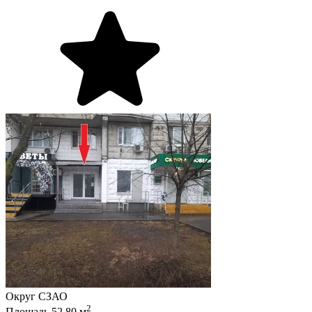
Округ
СЗАО
2
Площадь
52.80
м