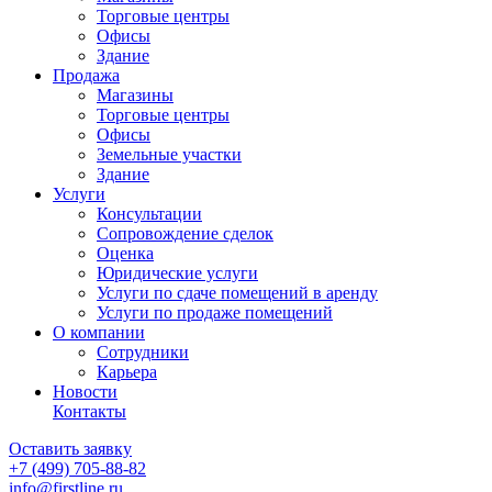
Торговые центры
Офисы
Здание
Продажа
Магазины
Торговые центры
Офисы
Земельные участки
Здание
Услуги
Консультации
Сопровождение сделок
Оценка
Юридические услуги
Услуги по сдаче помещений в аренду
Услуги по продаже помещений
О компании
Сотрудники
Карьера
Новости
Контакты
Оставить заявку
+7 (499)
705-88-82
info@firstline.ru