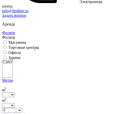
Электронная
почта:
info@firstline.ru
Задать вопрос
Аренда
Фильтр
Фильтр
Магазины
Торговые центры
Офисы
Здание
Метро
2
м
2
м