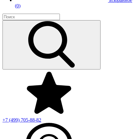
Избранное
(
0
)
+7 (499)
705-88-82