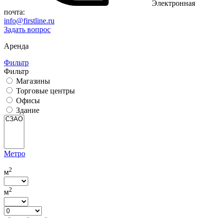
Электронная
почта:
info@firstline.ru
Задать вопрос
Аренда
Фильтр
Фильтр
Магазины
Торговые центры
Офисы
Здание
Метро
2
м
2
м