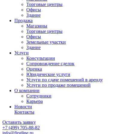
Торговые центры
Офисы
Здание
Продажа
Магазины
Торговые центры
Офисы
Земельные участки
Здание
Услуги
Консультации
Сопровождение сделок
Оценка
Юридические услуги
Услуги по сдаче помещений в аренду
Услуги по продаже помещений
О компании
Сотрудники
Карьера
Новости
Контакты
Оставить заявку
+7 (499)
705-88-82
info@firstline.ru