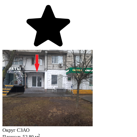
Округ
СЗАО
2
Площадь
52.80
м