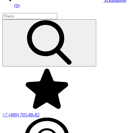
Избранное
(
0
)
+7 (499)
705-88-82