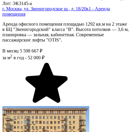
Лот: ЭК3145-a
г. Москва, ул. Звенигородское ш., д. 18/20к1 - Аренда
помещения
Аренда офисного помещения площадью 1292 кв.м на 2 этаже
в БЦ "Звенигородский" класса "В". Высота потолков — 3,6 м,
планировка — зальная, кабинетная. Современные
пассажирские лифты "OTIS".
В месяц
5 598 667 ₽
2
за м
в год -
52 000 ₽