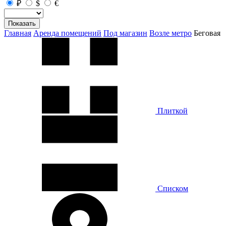
₽
$
€
Показать
Главная
Аренда помещений
Под магазин
Возле метро
Беговая
Плиткой
Списком