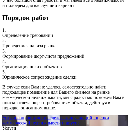
У нас большой опыт работы и мы знаем все о недвижимости
и подберем для вас лучший вариант
Порядок работ
1.
Определение требований
2.
Проведение анализа рынка
3.
Формирование шорт-листа предложений
4.
Организация показа объектов
5.
Юридическое сопровождение сделки
В случае если Вам не удалось самостоятельно найти
подходящее помещение для Вашего бизнеса на рынке
коммерческой недвижимости, мы с радостью поможем Вам в
поиске отвечающего требованиям объекта, действуя в
порядке, описанном выше.
Услуги сопровождения сделок, консультаций, оценки
коммерческой недвижимости и другие
Услуги