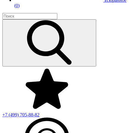
Избранное
(
0
)
+7 (499)
705-88-82