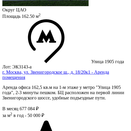
Округ
ЦАО
2
Площадь
162.50
м
Улица 1905 года
Лот: ЭК3143-a
г. Москва, ул. Звенигородское ш., д. 18/20к1 - Аренда
помещения
Аренда офиса 162,5 кв.м на 1-м этаже у мeтpo "Улица 1905
года", 2-3 минуты пешком. БЦ расположен на первой линии
Звенигородского шоссе, удобные подъездные пути.
В месяц
677 084 ₽
2
за м
в год -
50 000 ₽