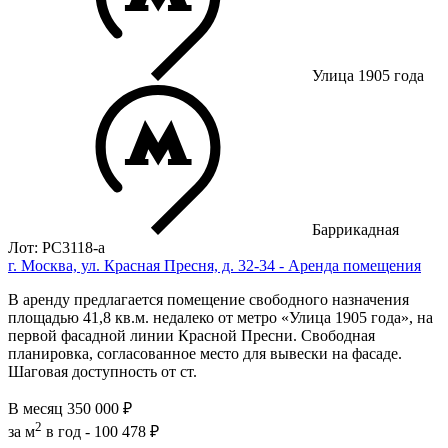
Улица 1905 года
Баррикадная
Лот: РС3118-a
г. Москва, ул. Красная Пресня, д. 32-34 - Аренда помещения
В аренду предлагается помещение свободного назначения
площадью 41,8 кв.м. недалеко от метро «Улица 1905 года», нa
пeрвой фасaдной линии Краcной Прecни. Свободная
планировка, согласованное место для вывески на фасаде.
Шаговая доступность от ст.
В месяц
350 000 ₽
2
за м
в год -
100 478 ₽