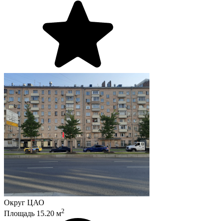
Округ
ЦАО
2
Площадь
15.20
м