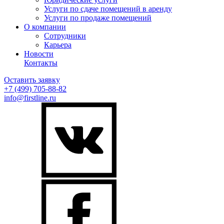
Услуги по сдаче помещений в аренду
Услуги по продаже помещений
О компании
Сотрудники
Карьера
Новости
Контакты
Оставить заявку
+7 (499)
705-88-82
info@firstline.ru