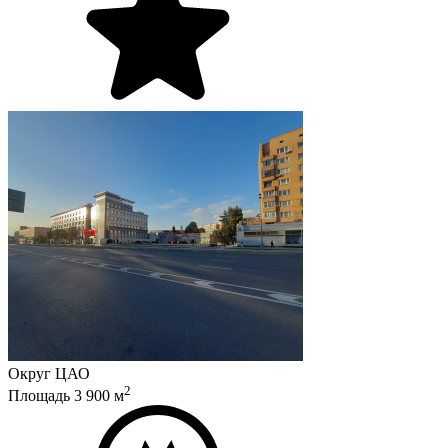
Округ
ЦАО
2
Площадь
3 900
м