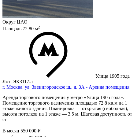
Округ
ЦАО
2
Площадь
72.80
м
Улица 1905 года
Лот: ЭК3117-a
г. Москва, ул. Звенигородское ш., д. 3А - Аренда помещения
Аренда торгового помещения у метро «Улица 1905 года».
Помещение торгового назначения площадью 72,8 кв.м на 1
этаже жилого здания. Планировка — открытая (свободная),
высота потолков на 1 этаже — 3,5 м. Шаговая доступность от
ст.
В месяц
550 000 ₽
2