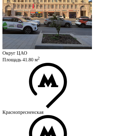
Округ
ЦАО
2
Площадь
41.80
м
Краснопресненская