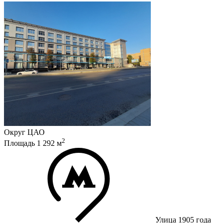
Округ
ЦАО
2
Площадь
1 292
м
Улица 1905 года