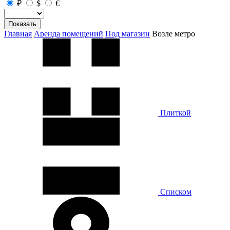
₽
$
€
Показать
Главная
Аренда помещений
Под магазин
Возле метро
Плиткой
Списком