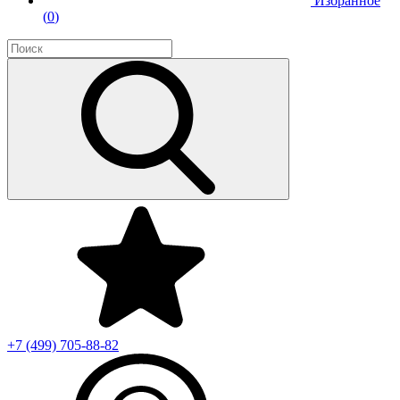
Избранное
(
0
)
+7 (499)
705-88-82