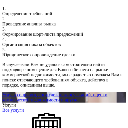
1.
Определение требований
2.
Проведение анализа рынка
3.
Формирование шорт-листа предложений
4.
Организация показа объектов
5.
Юридическое сопровождение сделки
В случае если Вам не удалось самостоятельно найти
подходящее помещение для Вашего бизнеса на рынке
коммерческой недвижимости, мы с радостью поможем Вам в
поиске отвечающего требованиям объекта, действуя в
порядке, описанном выше.
Услуги сопровождения сделок, консультаций, оценки
коммерческой недвижимости и другие
Услуги
Все услуги