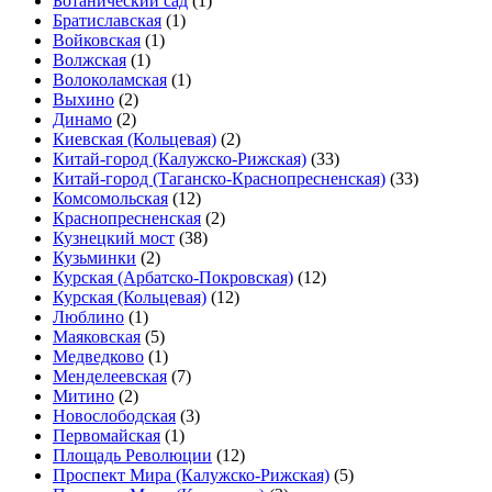
Ботанический сад
(1)
Братиславская
(1)
Войковская
(1)
Волжская
(1)
Волоколамская
(1)
Выхино
(2)
Динамо
(2)
Киевская (Кольцевая)
(2)
Китай-город (Калужско-Рижская)
(33)
Китай-город (Таганско-Краснопресненская)
(33)
Комсомольская
(12)
Краснопресненская
(2)
Кузнецкий мост
(38)
Кузьминки
(2)
Курская (Арбатско-Покровская)
(12)
Курская (Кольцевая)
(12)
Люблино
(1)
Маяковская
(5)
Медведково
(1)
Менделеевская
(7)
Митино
(2)
Новослободская
(3)
Первомайская
(1)
Площадь Революции
(12)
Проспект Мира (Калужско-Рижская)
(5)