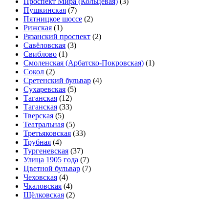
Проспект Мира (Кольцевая)
(3)
Пушкинская
(7)
Пятницкое шоссе
(2)
Рижская
(1)
Рязанский проспект
(2)
Савёловская
(3)
Свиблово
(1)
Смоленская (Арбатско-Покровская)
(1)
Сокол
(2)
Сретенский бульвар
(4)
Сухаревская
(5)
Таганская
(12)
Таганская
(33)
Тверская
(5)
Театральная
(5)
Третьяковская
(33)
Трубная
(4)
Тургеневская
(37)
Улица 1905 года
(7)
Цветной бульвар
(7)
Чеховская
(4)
Чкаловская
(4)
Щёлковская
(2)