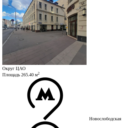
Округ
ЦАО
2
Площадь
265.40
м
Новослободская