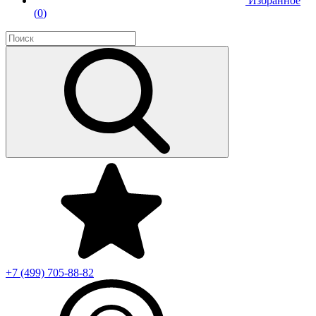
Избранное
(
0
)
+7 (499)
705-88-82