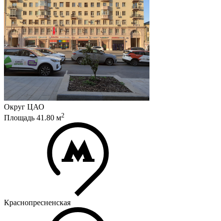
Округ
ЦАО
2
Площадь
41.80
м
Краснопресненская