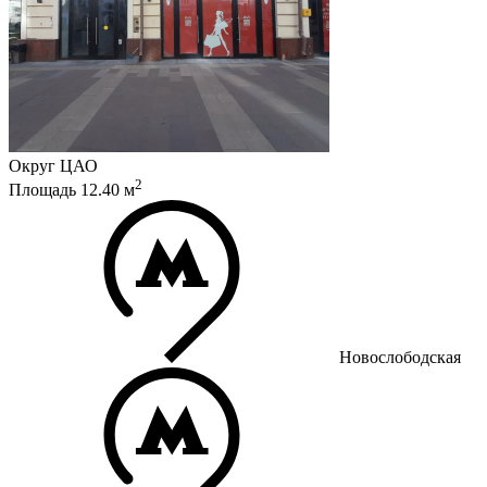
Округ
ЦАО
2
Площадь
12.40
м
Новослободская