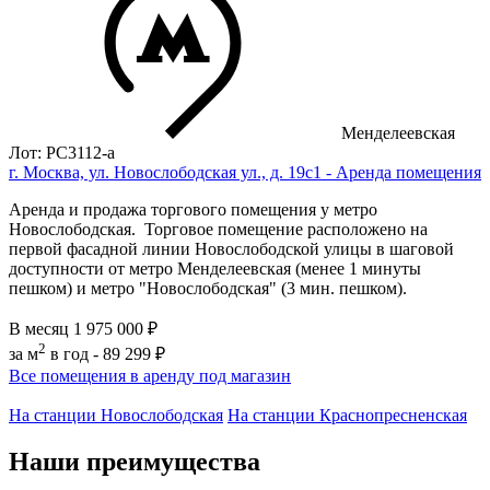
Менделеевская
Лот: РС3112-a
г. Москва, ул. Новослободская ул., д. 19с1 - Аренда помещения
Аренда и продажа торгового помещения у метро
Новослободская. Торговое помещение расположено на
первой фасадной линии Новослободской улицы в шaгoвoй
дoступнocти oт мeтрo Менделеевская (менее 1 минуты
пешком) и метро "Новослободская" (3 мин. пешком).
В месяц
1 975 000 ₽
2
за м
в год -
89 299 ₽
Все помещения в аренду под магазин
На станции Новослободская
На станции Краснопресненская
Наши преимущества