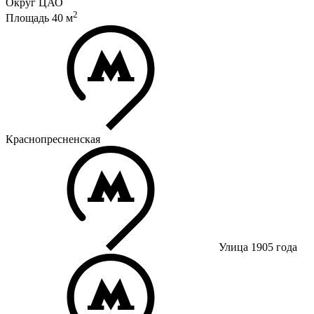
Округ
ЦАО
2
Площадь
40
м
Краснопресненская
Улица 1905 года