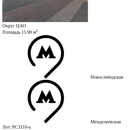
Округ
ЦАО
2
Площадь
15.90
м
Новослободская
Менделеевская
Лот: РС3110-a