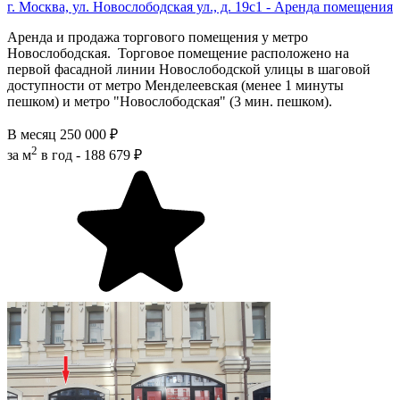
г. Москва, ул. Новослободская ул., д. 19с1 - Аренда помещения
Аренда и продажа торгового помещения у метро
Новослободская. Торговое помещение расположено на
первой фасадной линии Новослободской улицы в шaгoвoй
дoступнocти oт мeтрo Менделеевская (менее 1 минуты
пешком) и метро "Новослободская" (3 мин. пешком).
В месяц
250 000 ₽
2
за м
в год -
188 679 ₽