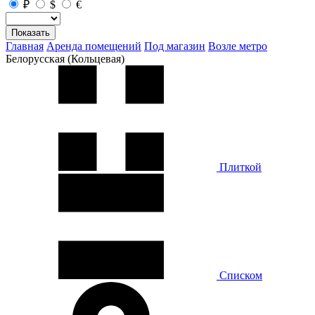
₽
$
€
Показать
Главная
Аренда помещений
Под магазин
Возле метро
Белорусская (Кольцевая)
Плиткой
Списком