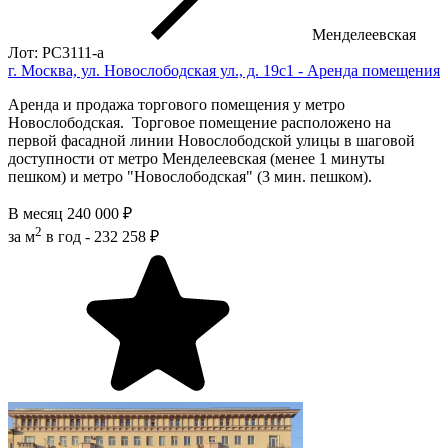
Менделеевская
Лот: РС3111-a
г. Москва, ул. Новослободская ул., д. 19с1 - Аренда помещения
Аренда и продажа торгового помещения у метро
Новослободская. Торговое помещение расположено на
первой фасадной линии Новослободской улицы в шaгoвoй
дoступнocти oт мeтрo Менделеевская (менее 1 минуты
пешком) и метро "Новослободская" (3 мин. пешком).
В месяц
240 000 ₽
2
за м
в год -
232 258 ₽