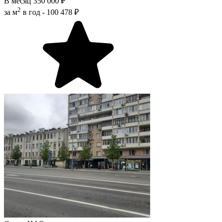
В месяц
350 000 ₽
2
за м
в год -
100 478 ₽