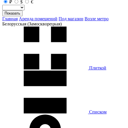
₽
$
€
Показать
Главная
Аренда помещений
Под магазин
Возле метро
Белорусская (Замоскворецкая)
Плиткой
Списком