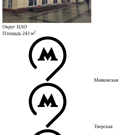
Округ
ЦАО
2
Площадь
243
м
Маяковская
Тверская