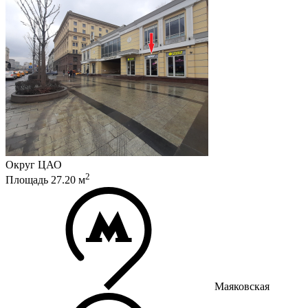
Округ
ЦАО
2
Площадь
27.20
м
Маяковская