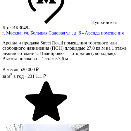
Пушкинская
Лот: ЭК3048-a
г. Москва, ул. Большая Садовая ул., д. 6 - Аренда помещения
Аренда и продажа Street Retail помещения торгового или
свободного назначения (ПСН) площадью 27,0 кв.м на 1 этаже
нежилого здания. Планировка — открытая (свободная).
Высота полоков на 1 этаже-3,6 м.
В месяц
520 000 ₽
2
за м
в год -
231 111 ₽