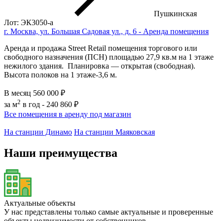
Пушкинская
Лот: ЭК3050-a
г. Москва, ул. Большая Садовая ул., д. 6 - Аренда помещения
Аренда и продажа Street Retail помещения торгового или
свободного назначения (ПСН) площадью 27,9 кв.м на 1 этаже
нежилого здания. Планировка — открытая (свободная).
Высота полоков на 1 этаже-3,6 м.
В месяц
560 000 ₽
2
за м
в год -
240 860 ₽
Все помещения в аренду под магазин
На станции Динамо
На станции Маяковская
Наши преимущества
Актуальные объекты
У нас представлены только самые актуальные и проверенные
объекты недвижимости от собственников