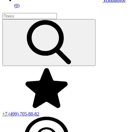
Избранное
(
0
)
+7 (499)
705-88-82