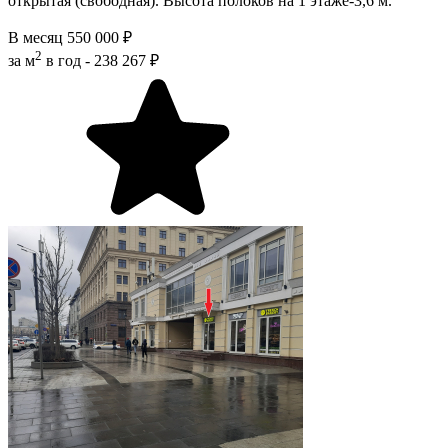
открытая (свободная). Высота полоков на 1 этаже-3,6 м.
В месяц
550 000 ₽
2
за м
в год -
238 267 ₽