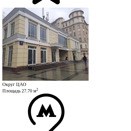
Округ
ЦАО
2
Площадь
27.70
м