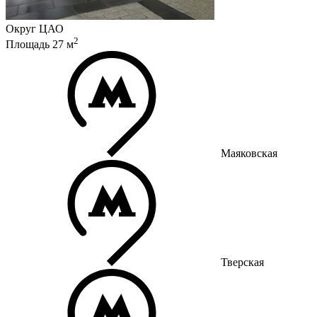
Округ
ЦАО
2
Площадь
27
м
Маяковская
Тверская