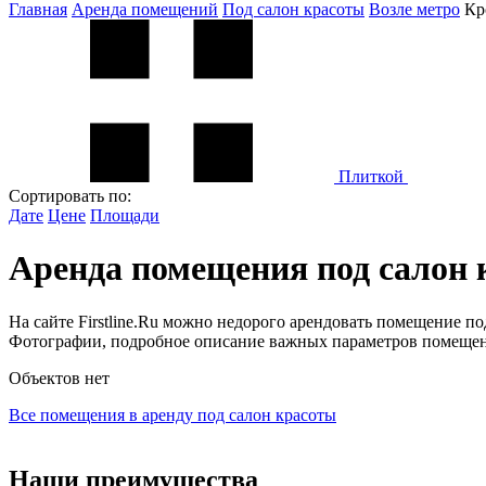
Главная
Аренда помещений
Под салон красоты
Возле метро
Кр
Плиткой
Сортировать по:
Дате
Цене
Площади
Аренда помещения под салон
На сайте Firstline.Ru можно недорого арендовать помещение п
Фотографии, подробное описание важных параметров помещени
Объектов нет
Все помещения в аренду под салон красоты
Наши преимущества