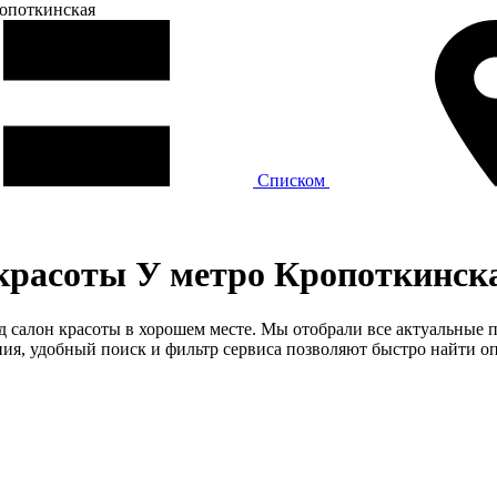
опоткинская
Списком
 красоты У метро Кропоткинск
од салон красоты в хорошем месте. Мы отобрали все актуальные
я, удобный поиск и фильтр сервиса позволяют быстро найти оп