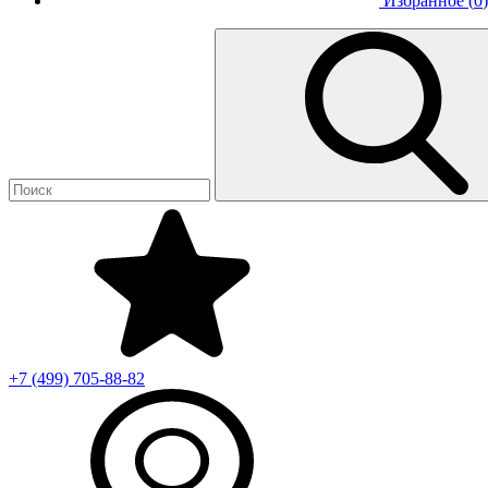
Избранное (
0
)
+7 (499)
705-88-82