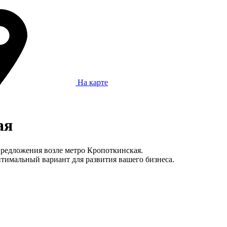
На карте
ая
 предложения возле метро Кропоткинская.
тимальный вариант для развития вашего бизнеса.