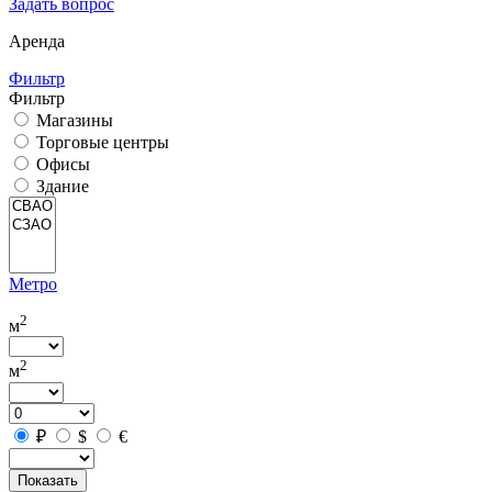
Задать вопрос
Аренда
Фильтр
Фильтр
Магазины
Торговые центры
Офисы
Здание
Метро
2
м
2
м
₽
$
€
Показать