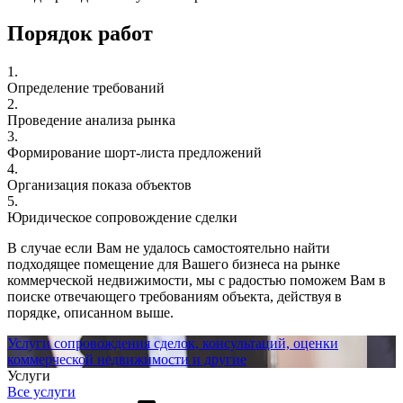
Порядок работ
1.
Определение требований
2.
Проведение анализа рынка
3.
Формирование шорт-листа предложений
4.
Организация показа объектов
5.
Юридическое сопровождение сделки
В случае если Вам не удалось самостоятельно найти
подходящее помещение для Вашего бизнеса на рынке
коммерческой недвижимости, мы с радостью поможем Вам в
поиске отвечающего требованиям объекта, действуя в
порядке, описанном выше.
Услуги сопровождения сделок, консультаций, оценки
коммерческой недвижимости и другие
Услуги
Все услуги