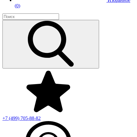
Избранное
(
0
)
+7 (499)
705-88-82