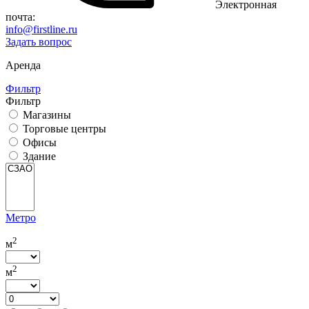
Электронная
почта:
info@firstline.ru
Задать вопрос
Аренда
Фильтр
Фильтр
Магазины
Торговые центры
Офисы
Здание
Метро
2
м
2
м