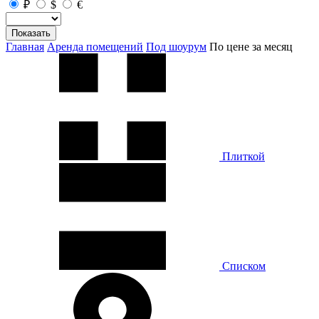
₽
$
€
Показать
Главная
Аренда помещений
Под шоурум
По цене за месяц
Плиткой
Списком