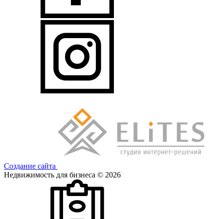
Создание сайта
Недвижимость для бизнеса © 2026