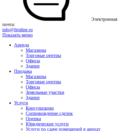
Электронная
почта:
info@firstline.ru
Показать меню
Аренда
Магазины
Торговые центры
Офисы
Здание
Продажа
Магазины
Торговые центры
Офисы
Земельные участки
Здание
Услуги
Консультации
Сопровождение сделок
Оценка
Юридические услуги
Услуги по сдаче помещений в аренду