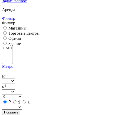
Задать вопрос
Аренда
Фильтр
Фильтр
Магазины
Торговые центры
Офисы
Здание
Метро
2
м
2
м
₽
$
€
Показать