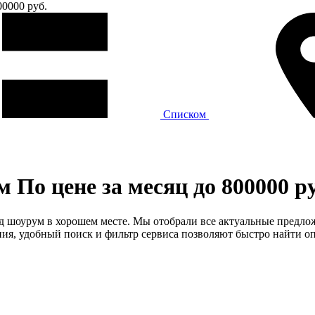
00000 руб.
Списком
По цене за месяц до 800000 ру
од шоурум в хорошем месте. Мы отобрали все актуальные предлож
я, удобный поиск и фильтр сервиса позволяют быстро найти оп