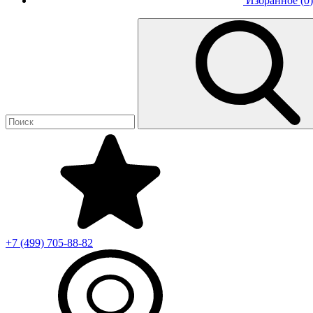
Избранное (
0
)
+7 (499)
705-88-82