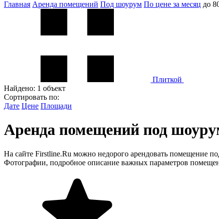
Главная
Аренда помещений
Под шоурум
По цене за месяц
до 8
Плиткой
Найдено:
1 объект
Сортировать по:
Дате
Цене
Площади
Аренда помещений под шоурум 
На сайте Firstline.Ru можно недорого арендовать помещение п
Фотографии, подробное описание важных параметров помещени