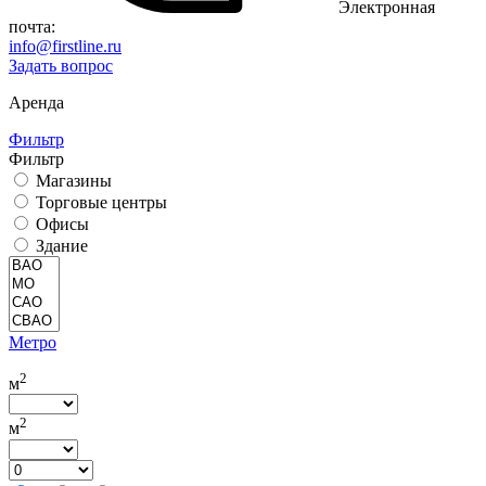
Электронная
почта:
info@firstline.ru
Задать вопрос
Аренда
Фильтр
Фильтр
Магазины
Торговые центры
Офисы
Здание
Метро
2
м
2
м