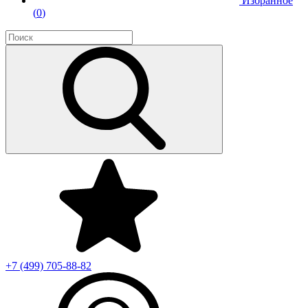
Избранное
(
0
)
+7 (499)
705-88-82