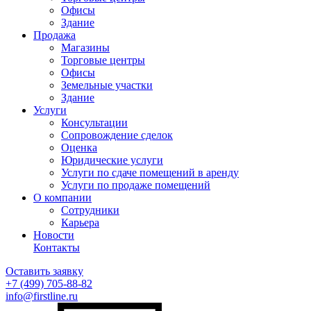
Офисы
Здание
Продажа
Магазины
Торговые центры
Офисы
Земельные участки
Здание
Услуги
Консультации
Сопровождение сделок
Оценка
Юридические услуги
Услуги по сдаче помещений в аренду
Услуги по продаже помещений
О компании
Сотрудники
Карьера
Новости
Контакты
Оставить заявку
+7 (499)
705-88-82
info@firstline.ru