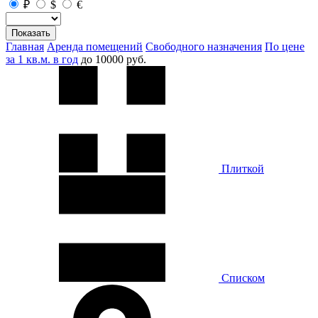
₽
$
€
Показать
Главная
Аренда помещений
Свободного назначения
По цене
за 1 кв.м. в год
до 10000 руб.
Плиткой
Списком