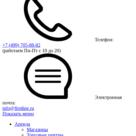
Телефон:
+7 (499)
705-88-82
(работаем Пн-Пт с 10 до 20)
Электронная
почта:
info@firstline.ru
Показать меню
Аренда
Магазины
Торговые центры