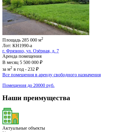
2
Площадь
285 000
м
Лот: КН1990-a
г. Фрязино, ул. Озёрная, д. 7
Аренда помещения
В месяц
5 500 000 ₽
2
за м
в год -
232 ₽
Все помещения в аренду свободного назначения
Помещения до 20000 руб.
Наши преимущества
Актуальные объекты