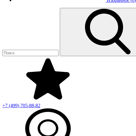
Избранное (
0
)
+7 (499)
705-88-82