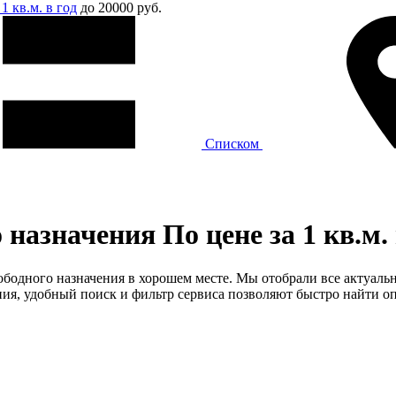
1 кв.м. в год
до 20000 руб.
Списком
азначения По цене за 1 кв.м. в
ободного назначения в хорошем месте. Мы отобрали все актуальны
я, удобный поиск и фильтр сервиса позволяют быстро найти оп