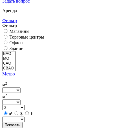
Задать вопрос
Аренда
Фильтр
Фильтр
Магазины
Торговые центры
Офисы
Здание
Метро
2
м
2
м
₽
$
€
Показать