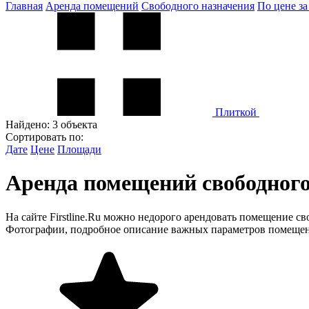
Главная
Аренда помещений
Свободного назначения
По цене за 
Плиткой
Найдено:
3 объекта
Сортировать по:
Дате
Цене
Площади
Аренда помещений свободного н
На сайте Firstline.Ru можно недорого арендовать помещение св
Фотографии, подробное описание важных параметров помещени