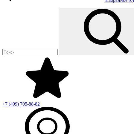
Избранное (
0
)
+7 (499)
705-88-82