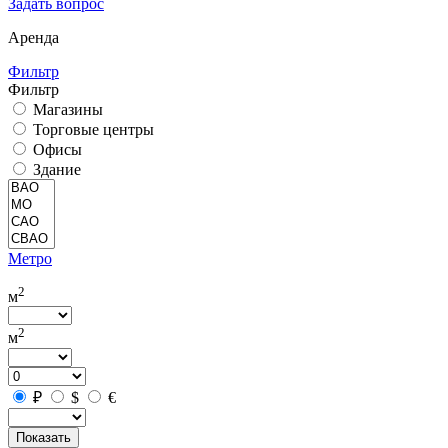
Задать вопрос
Аренда
Фильтр
Фильтр
Магазины
Торговые центры
Офисы
Здание
Метро
2
м
2
м
₽
$
€
Показать