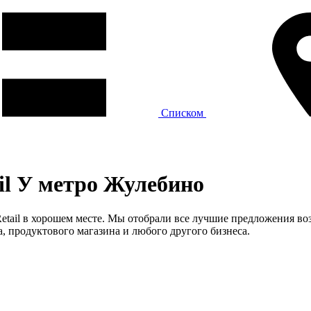
Списком
il У метро Жулебино
etail в хорошем месте. Мы отобрали все лучшие предложения во
а, продуктового магазина и любого другого бизнеса.