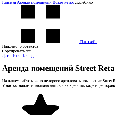
Главная
Аренда помещений
Возле метро
Жулебино
Плиткой
Найдено:
6 объектов
Сортировать по:
Дате
Цене
Площади
Аренда помещений Street Reta
На нашем сайте можно недорого арендовать помещение Street R
У нас вы найдете площадь для салона красоты, кафе и ресторан