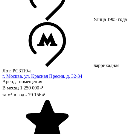
Улица 1905 года
Баррикадная
Лот: РС3119-a
г. Москва, ул. Красная Пресня, д. 32-34
Аренда помещения
В месяц
1 250 000 ₽
2
за м
в год -
79 156 ₽