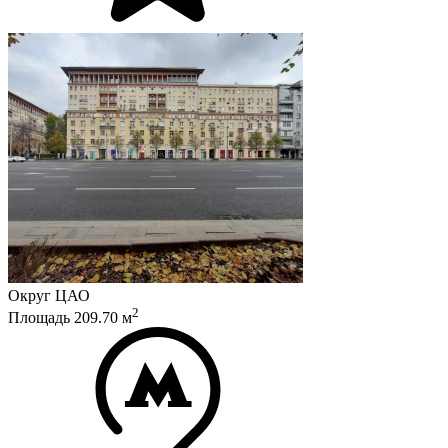
Округ
ЦАО
2
Площадь
209.70
м