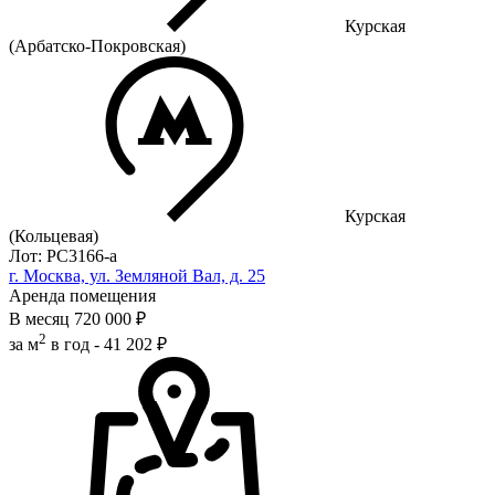
Курская
(Арбатско-Покровская)
Курская
(Кольцевая)
Лот: РС3166-a
г. Москва, ул. Земляной Вал, д. 25
Аренда помещения
В месяц
720 000 ₽
2
за м
в год -
41 202 ₽