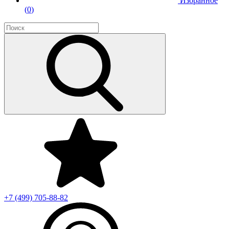
Избранное
(
0
)
+7 (499)
705-88-82