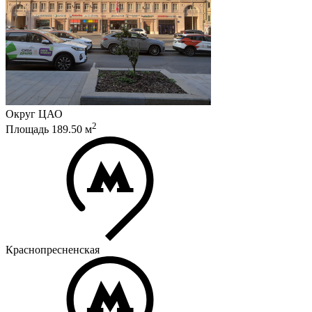
Округ
ЦАО
2
Площадь
189.50
м
Краснопресненская