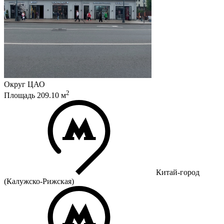
Округ
ЦАО
2
Площадь
209.10
м
Китай-город
(Калужско-Рижская)