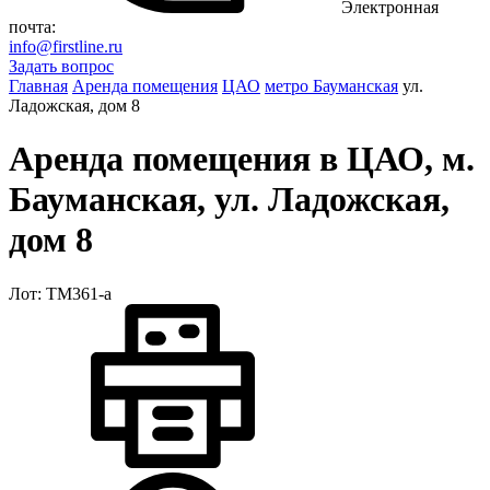
Электронная
почта:
info@firstline.ru
Задать вопрос
Главная
Аренда помещения
ЦАО
метро Бауманская
ул.
Ладожская, дом 8
Аренда помещения в ЦАО, м.
Бауманская, ул. Ладожская,
дом 8
Лот: ТМ361-a