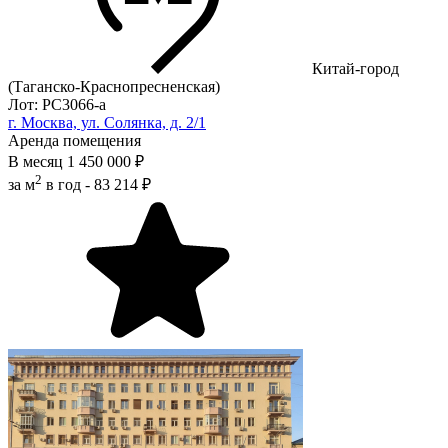
Китай-город
(Таганско-Краснопресненская)
Лот: РС3066-a
г. Москва, ул. Солянка, д. 2/1
Аренда помещения
В месяц
1 450 000 ₽
2
за м
в год -
83 214 ₽