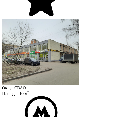
Округ
СВАО
2
Площадь
10
м