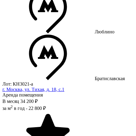
Люблино
Братиславская
Лот: КН3021-a
г. Москва, ул. Тихая, д. 18, с.1
Аренда помещения
В месяц
34 200 ₽
2
за м
в год -
22 800 ₽