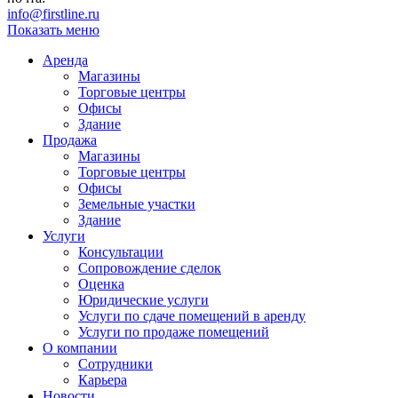
info@firstline.ru
Показать меню
Аренда
Магазины
Торговые центры
Офисы
Здание
Продажа
Магазины
Торговые центры
Офисы
Земельные участки
Здание
Услуги
Консультации
Сопровождение сделок
Оценка
Юридические услуги
Услуги по сдаче помещений в аренду
Услуги по продаже помещений
О компании
Сотрудники
Карьера
Новости