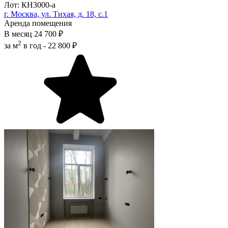
Лот: КН3000-a
г. Москва, ул. Тихая, д. 18, с.1
Аренда помещения
В месяц
24 700 ₽
2
за м
в год -
22 800 ₽