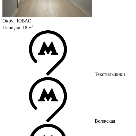
Округ
ЮВАО
2
Площадь
18
м
Текстильщики
Волжская