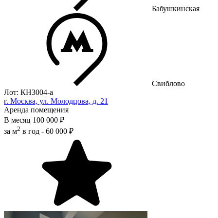
Бабушкинская
Свиблово
Лот: КН3004-a
г. Москва, ул. Молодцова, д. 21
Аренда помещения
В месяц
100 000 ₽
2
за м
в год -
60 000 ₽