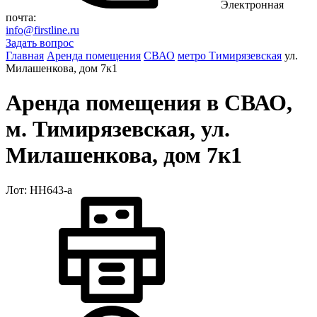
Электронная
почта:
info@firstline.ru
Задать вопрос
Главная
Аренда помещения
СВАО
метро Тимирязевская
ул.
Милашенкова, дом 7к1
Аренда помещения в СВАО,
м. Тимирязевская, ул.
Милашенкова, дом 7к1
Лот: НН643-a