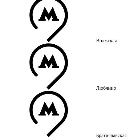
Волжская
Люблино
Братиславская