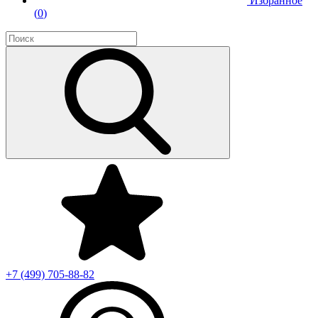
Избранное
(
0
)
+7 (499)
705-88-82