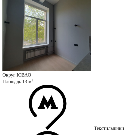
Округ
ЮВАО
2
Площадь
13
м
Текстильщики