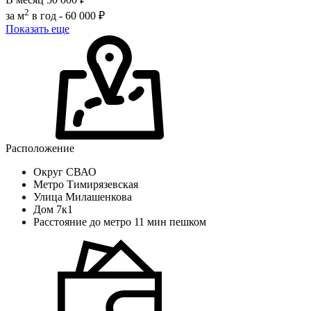
2
за м
в год -
60 000 ₽
Показать еще
Расположение
Округ
СВАО
Метро
Тимирязевская
Улица
Милашенкова
Дом
7к1
Расстояние до метро
11 мин пешком