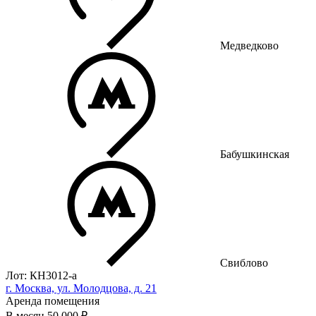
Медведково
Бабушкинская
Свиблово
Лот: КН3012-a
г. Москва, ул. Молодцова, д. 21
Аренда помещения
В месяц
50 000 ₽