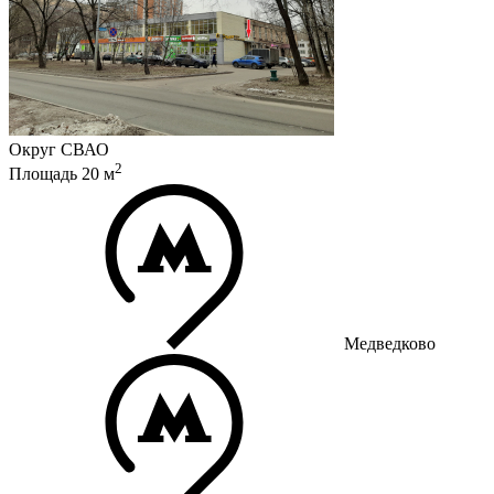
Округ
СВАО
2
Площадь
20
м
Медведково