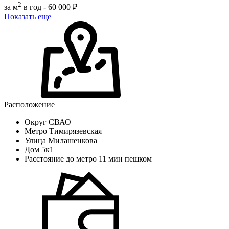
2
за м
в год -
60 000 ₽
Показать еще
Расположение
Округ
СВАО
Метро
Тимирязевская
Улица
Милашенкова
Дом
5к1
Расстояние до метро
11 мин пешком