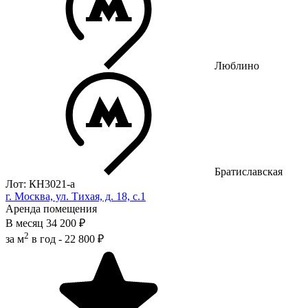
Люблино
Братиславская
Лот: КН3021-a
г. Москва, ул. Тихая, д. 18, с.1
Аренда помещения
В месяц
34 200 ₽
2
за м
в год -
22 800 ₽