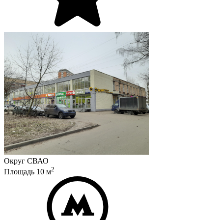
Округ
СВАО
2
Площадь
10
м