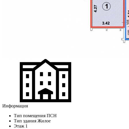
Информация
Тип помещения
ПСН
Тип здания
Жилое
Этаж
1