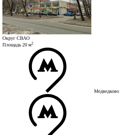
Округ
СВАО
2
Площадь
20
м
Медведково