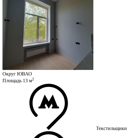
Округ
ЮВАО
2
Площадь
13
м
Текстильщики