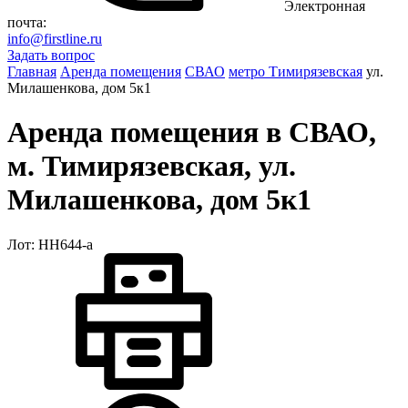
Электронная
почта:
info@firstline.ru
Задать вопрос
Главная
Аренда помещения
СВАО
метро Тимирязевская
ул.
Милашенкова, дом 5к1
Аренда помещения в СВАО,
м. Тимирязевская, ул.
Милашенкова, дом 5к1
Лот: НН644-a