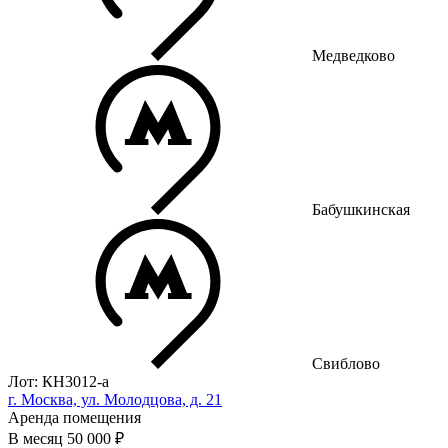
Медведково
Бабушкинская
Свиблово
Лот: КН3012-a
г. Москва, ул. Молодцова, д. 21
Аренда помещения
В месяц
50 000 ₽