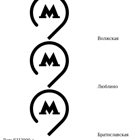
Волжская
Люблино
Братиславская