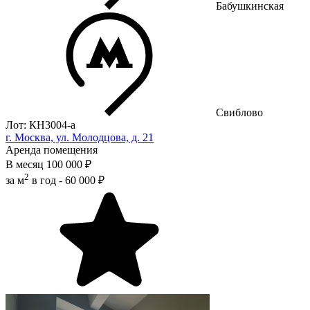
Бабушкинская
Свиблово
Лот: КН3004-a
г. Москва, ул. Молодцова, д. 21
Аренда помещения
В месяц
100 000 ₽
2
за м
в год -
60 000 ₽