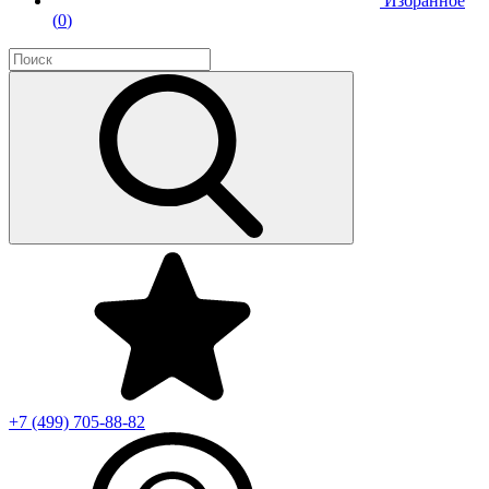
Избранное
(
0
)
+7 (499)
705-88-82