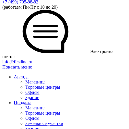
+7 (499)
705-88-82
(работаем Пн-Пт с 10 до 20)
Электронная
почта:
info@firstline.ru
Показать меню
Аренда
Магазины
Торговые центры
Офисы
Здание
Продажа
Магазины
Торговые центры
Офисы
Земельные участки
Здание