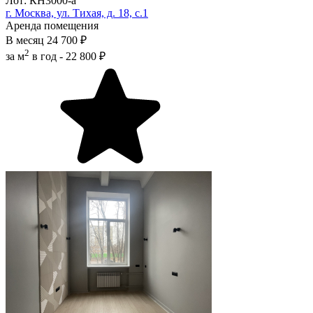
Лот: КН3000-a
г. Москва, ул. Тихая, д. 18, с.1
Аренда помещения
В месяц
24 700 ₽
2
за м
в год -
22 800 ₽