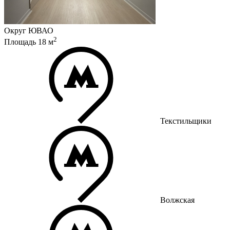
Округ
ЮВАО
2
Площадь
18
м
Текстильщики
Волжская