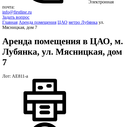
Электронная
почта:
info@firstline.ru
Задать вопрос
Главная
Аренда помещения
ЦАО
метро Лубянка
ул.
Мясницкая, дом 7
Аренда помещения в ЦАО, м.
Лубянка, ул. Мясницкая, дом
7
Лот: АЕ811-a