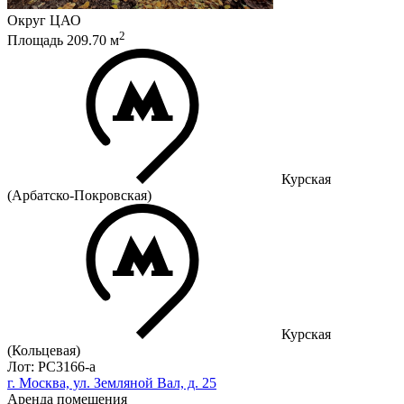
Округ
ЦАО
2
Площадь
209.70
м
Курская
(Арбатско-Покровская)
Курская
(Кольцевая)
Лот: РС3166-a
г. Москва, ул. Земляной Вал, д. 25
Аренда помещения