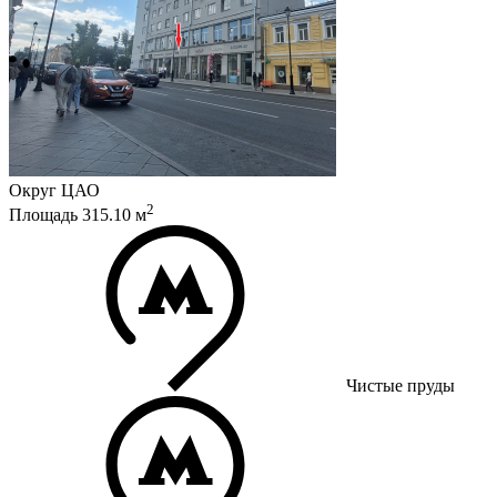
Округ
ЦАО
2
Площадь
315.10
м
Чистые пруды