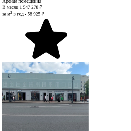
Аренда помещения
В месяц
1 547 278 ₽
2
за м
в год -
58 925 ₽