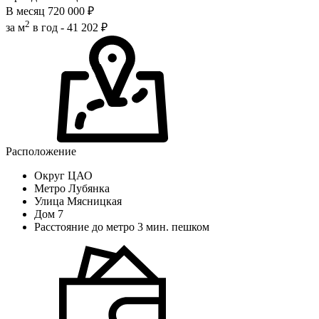
В месяц
720 000 ₽
2
за м
в год -
41 202 ₽
Расположение
Округ
ЦАО
Метро
Лубянка
Улица
Мясницкая
Дом
7
Расстояние до метро
3 мин. пешком