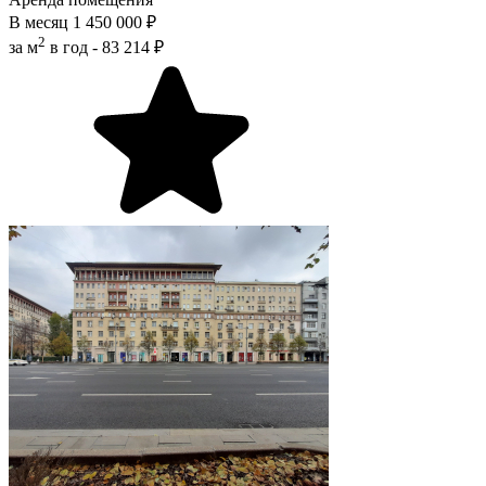
В месяц
1 450 000 ₽
2
за м
в год -
83 214 ₽