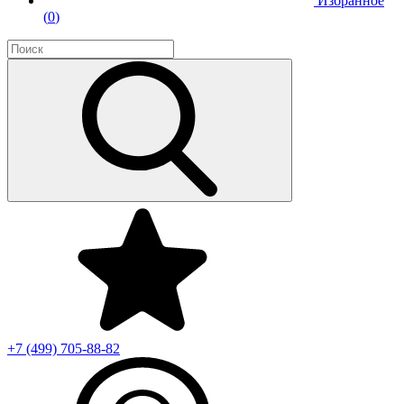
Избранное
(
0
)
+7 (499)
705-88-82