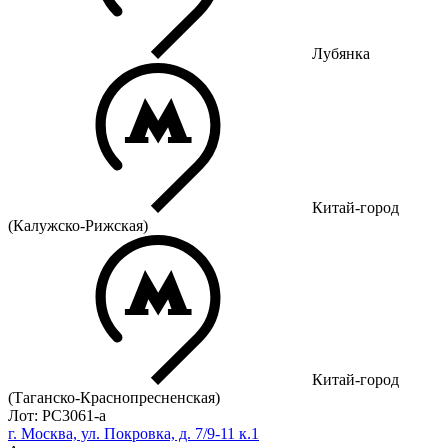
Лубянка
Китай-город
(Калужско-Рижская)
Китай-город
(Таганско-Краснопресненская)
Лот: РС3061-a
г. Москва, ул. Покровка, д. 7/9-11 к.1