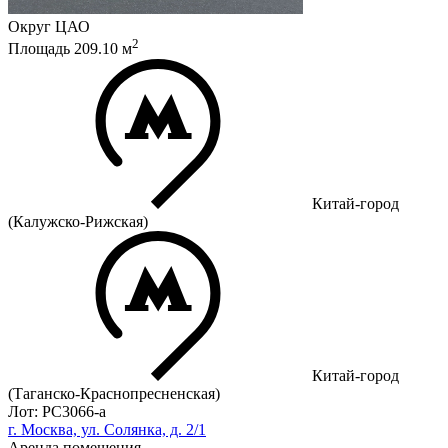
Округ
ЦАО
2
Площадь
209.10
м
Китай-город
(Калужско-Рижская)
Китай-город
(Таганско-Краснопресненская)
Лот: РС3066-a
г. Москва, ул. Солянка, д. 2/1
Аренда помещения