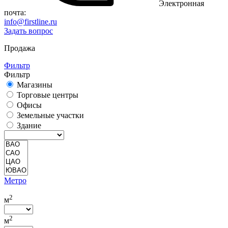
Электронная
почта:
info@firstline.ru
Задать вопрос
Продажа
Фильтр
Фильтр
Магазины
Торговые центры
Офисы
Земельные участки
Здание
Метро
2
м
2
м