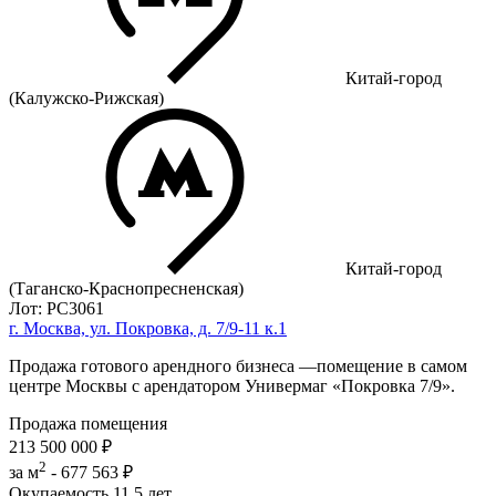
Китай-город
(Калужско-Рижская)
Китай-город
(Таганско-Краснопресненская)
Лот: РС3061
г. Москва, ул. Покровка, д. 7/9-11 к.1
Продажа готового арендного бизнеса —помещение в самом
центре Москвы с арендатором Универмаг «Покровка 7/9».
Продажа помещения
213 500 000 ₽
2
за м
-
677 563 ₽
Окупаемость
11.5 лет