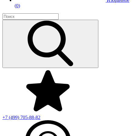
Избранное
(
0
)
+7 (499)
705-88-82