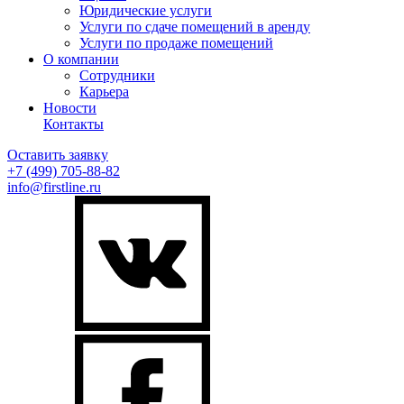
Юридические услуги
Услуги по сдаче помещений в аренду
Услуги по продаже помещений
О компании
Сотрудники
Карьера
Новости
Контакты
Оставить заявку
+7 (499)
705-88-82
info@firstline.ru