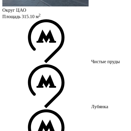
Округ
ЦАО
2
Площадь
315.10
м
Чистые пруды
Лубянка