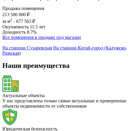
Продажа помещения
213 500 000 ₽
2
за м
-
677 563 ₽
Окупаемость
11.5 лет
Доходность
8.7%
Все помещения в продаже под магазин
На станции Сухаревская
На станции Китай-город (Калужско-
Рижская)
Наши преимущества
Актуальные объекты
У нас представлены только самые актуальные и проверенные
объекты недвижимости от собственников
Юридическая безопасность