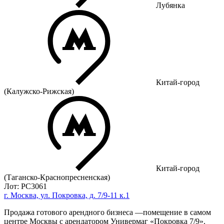
Лубянка
Китай-город
(Калужско-Рижская)
Китай-город
(Таганско-Краснопресненская)
Лот: РС3061
г. Москва, ул. Покровка, д. 7/9-11 к.1
Продажа готового арендного бизнеса —помещение в самом
центре Москвы с арендатором Универмаг «Покровка 7/9».