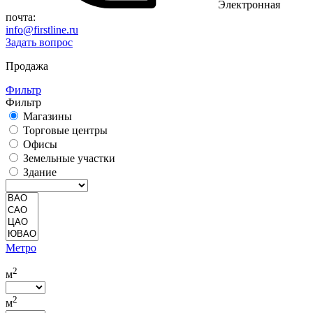
Электронная
почта:
info@firstline.ru
Задать вопрос
Продажа
Фильтр
Фильтр
Магазины
Торговые центры
Офисы
Земельные участки
Здание
Метро
2
м
2
м