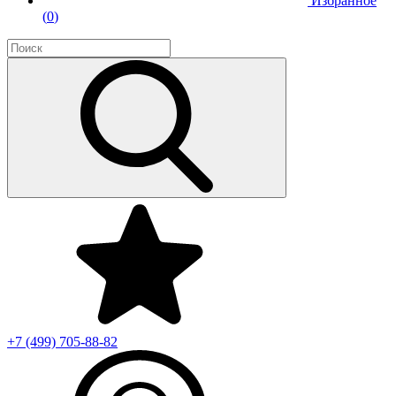
Избранное
(
0
)
+7 (499)
705-88-82