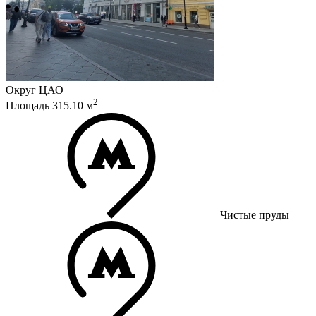
Округ
ЦАО
2
Площадь
315.10
м
Чистые пруды