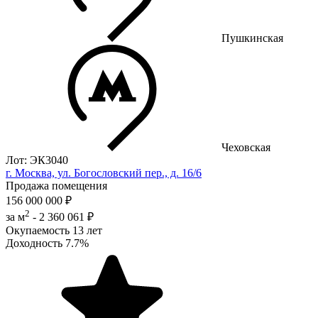
Пушкинская
Чеховская
Лот: ЭК3040
г. Москва, ул. Богословский пер., д. 16/6
Продажа помещения
156 000 000 ₽
2
за м
-
2 360 061 ₽
Окупаемость
13 лет
Доходность
7.7%