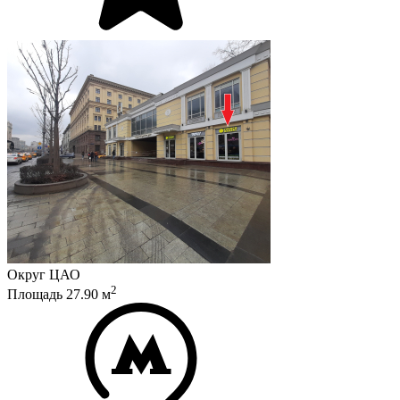
Округ
ЦАО
2
Площадь
27.90
м