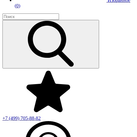
Избранное
(
0
)
+7 (499)
705-88-82