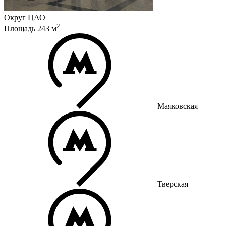
Округ
ЦАО
2
Площадь
243
м
Маяковская
Тверская