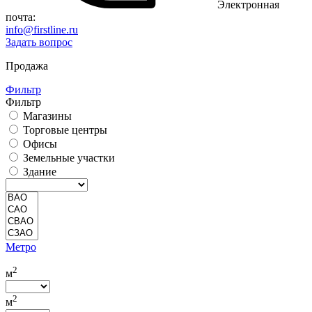
Электронная
почта:
info@firstline.ru
Задать вопрос
Продажа
Фильтр
Фильтр
Магазины
Торговые центры
Офисы
Земельные участки
Здание
Метро
2
м
2
м