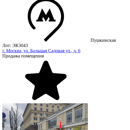
Пушкинская
Лот: ЭК3043
г. Москва, ул. Большая Садовая ул., д. 6
Продажа помещения