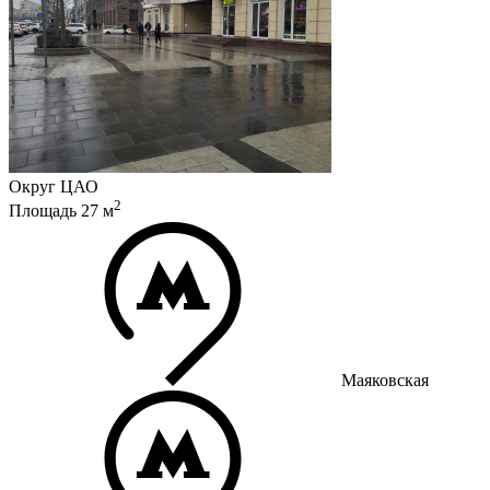
Округ
ЦАО
2
Площадь
27
м
Маяковская