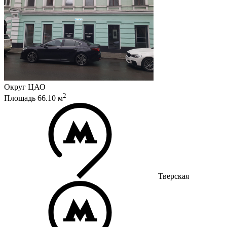
Округ
ЦАО
2
Площадь
66.10
м
Тверская