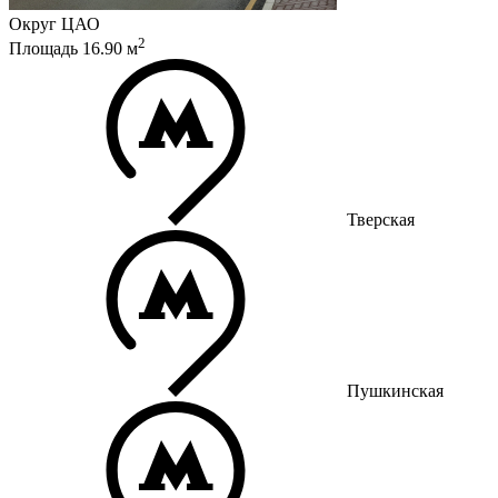
Округ
ЦАО
2
Площадь
16.90
м
Тверская
Пушкинская