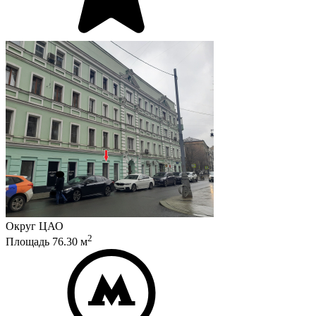
Округ
ЦАО
2
Площадь
76.30
м