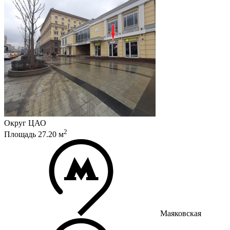
Округ
ЦАО
2
Площадь
27.20
м
Маяковская