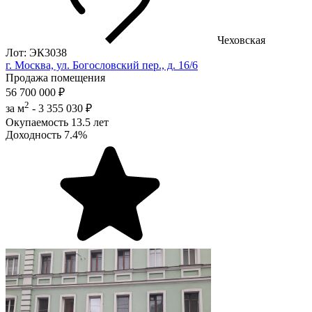
Чеховская
Лот: ЭК3038
г. Москва, ул. Богословский пер., д. 16/6
Продажа помещения
56 700 000 ₽
2
за м
-
3 355 030 ₽
Окупаемость
13.5 лет
Доходность
7.4%