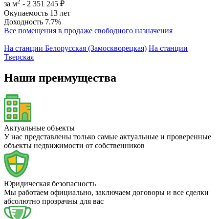
2
за м
-
2 351 245 ₽
Окупаемость
13 лет
Доходность
7.7%
Все помещения в продаже свободного назначения
На станции Белорусская (Замоскворецкая)
На станции
Тверская
Наши преимущества
Актуальные объекты
У нас представлены только самые актуальные и проверенные
объекты недвижимости от собственников
Юридическая безопасность
Мы работаем официально, заключаем договоры и все сделки
абсолютно прозрачны для вас