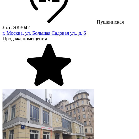
Пушкинская
Лот: ЭК3042
г. Москва, ул. Большая Садовая ул., д. 6
Продажа помещения