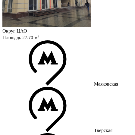
Округ
ЦАО
2
Площадь
27.70
м
Маяковская
Тверская