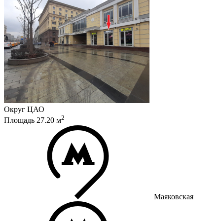
Округ
ЦАО
2
Площадь
27.20
м
Маяковская