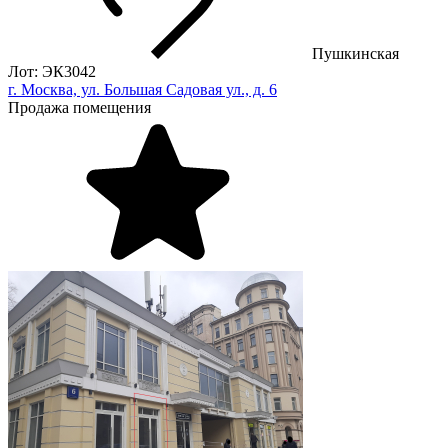
Пушкинская
Лот: ЭК3042
г. Москва, ул. Большая Садовая ул., д. 6
Продажа помещения