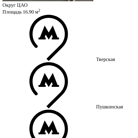
Округ
ЦАО
2
Площадь
16.90
м
Тверская
Пушкинская