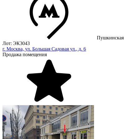
Пушкинская
Лот: ЭК3043
г. Москва, ул. Большая Садовая ул., д. 6
Продажа помещения