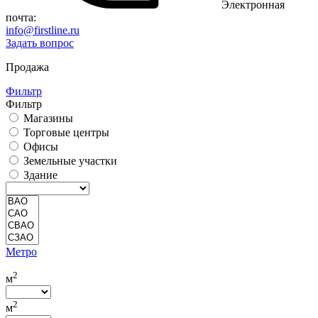
Электронная
почта:
info@firstline.ru
Задать вопрос
Продажа
Фильтр
Фильтр
Магазины
Торговые центры
Офисы
Земельные участки
Здание
Метро
2
м
2
м