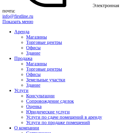
Электронная
почта:
info@firstline.ru
Показать меню
Аренда
Магазины
Торговые центры
Офисы
Здание
Продажа
Магазины
Торговые центры
Офисы
Земельные участки
Здание
Услуги
Консультации
Сопровождение сделок
Оценка
Юридические услуги
Услуги по сдаче помещений в аренду
Услуги по продаже помещений
О компании