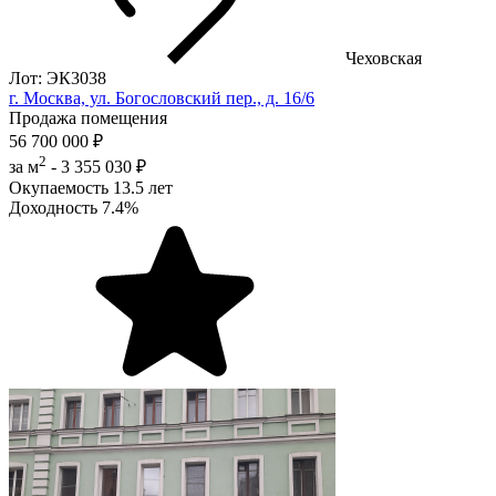
Чеховская
Лот: ЭК3038
г. Москва, ул. Богословский пер., д. 16/6
Продажа помещения
56 700 000 ₽
2
за м
-
3 355 030 ₽
Окупаемость
13.5 лет
Доходность
7.4%