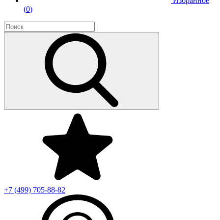
Избранное
(
0
)
+7 (499)
705-88-82