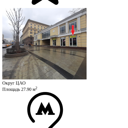
Округ
ЦАО
2
Площадь
27.90
м