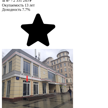
за м
-
2 351 245 ₽
Окупаемость
13 лет
Доходность
7.7%