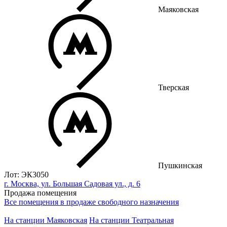
Маяковская
Тверская
Пушкинская
Лот: ЭК3050
г. Москва, ул. Большая Садовая ул., д. 6
Продажа помещения
Все помещения в продаже свободного назначения
На станции Маяковская
На станции Театральная