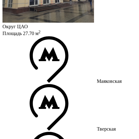
Округ
ЦАО
2
Площадь
27.70
м
Маяковская
Тверская