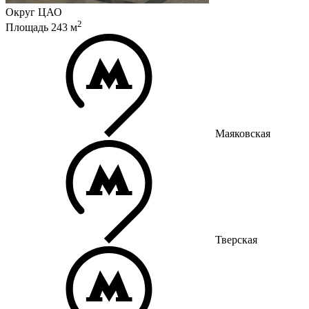
Округ
ЦАО
2
Площадь
243
м
Маяковская
Тверская