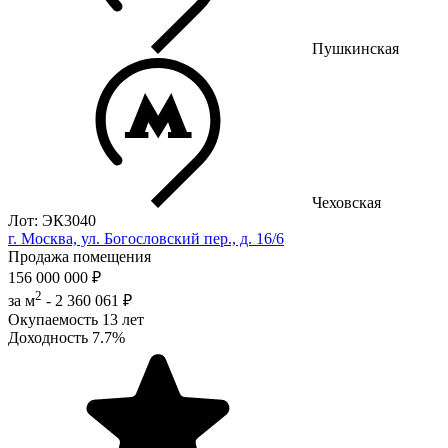
Пушкинская
Чеховская
Лот: ЭК3040
г. Москва, ул. Богословский пер., д. 16/6
Продажа помещения
156 000 000 ₽
2
за м
-
2 360 061 ₽
Окупаемость
13 лет
Доходность
7.7%