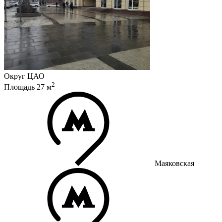
Округ
ЦАО
2
Площадь
27
м
Маяковская