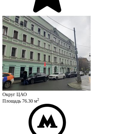
Округ
ЦАО
2
Площадь
76.30
м