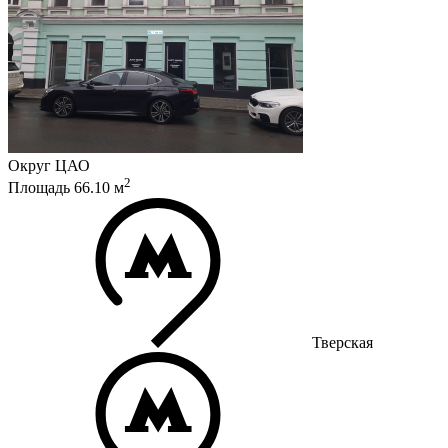
Округ
ЦАО
2
Площадь
66.10
м
Тверская