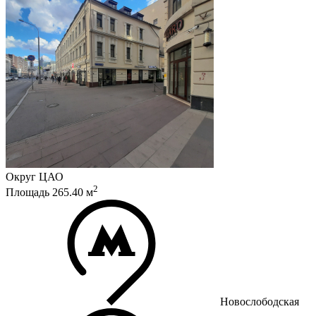
Округ
ЦАО
2
Площадь
265.40
м
Новослободская