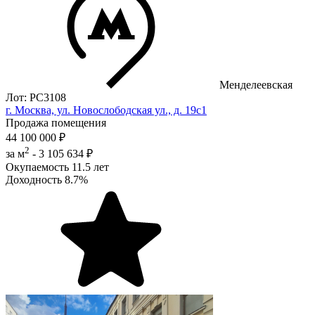
Менделеевская
Лот: РС3108
г. Москва, ул. Новослободская ул., д. 19с1
Продажа помещения
44 100 000 ₽
2
за м
-
3 105 634 ₽
Окупаемость
11.5 лет
Доходность
8.7%