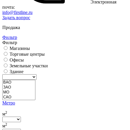
Электронная
почта:
info@firstline.ru
Задать вопрос
Продажа
Фильтр
Фильтр
Магазины
Торговые центры
Офисы
Земельные участки
Здание
Метро
2
м
2
м