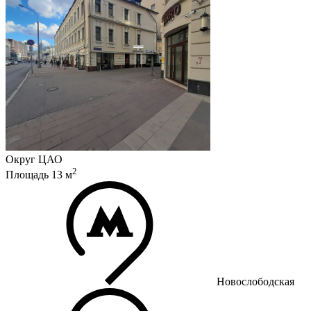
Округ
ЦАО
2
Площадь
13
м
Новослободская