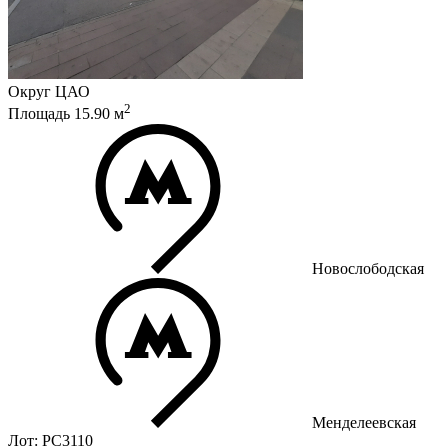
Округ
ЦАО
2
Площадь
15.90
м
Новослободская
Менделеевская
Лот: РС3110