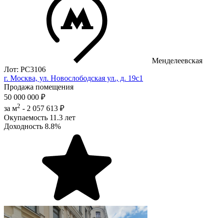
Менделеевская
Лот: РС3106
г. Москва, ул. Новослободская ул., д. 19с1
Продажа помещения
50 000 000 ₽
2
за м
-
2 057 613 ₽
Окупаемость
11.3 лет
Доходность
8.8%