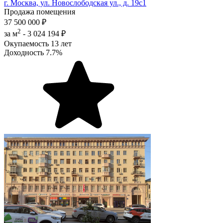
г. Москва, ул. Новослободская ул., д. 19с1
Продажа помещения
37 500 000 ₽
2
за м
-
3 024 194 ₽
Окупаемость
13 лет
Доходность
7.7%