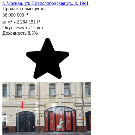
г. Москва, ул. Новослободская ул., д. 19с1
Продажа помещения
36 000 000 ₽
2
за м
-
2 264 151 ₽
Окупаемость
12 лет
Доходность
8.3%