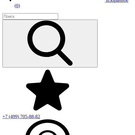
Избранное
(
0
)
+7 (499)
705-88-82