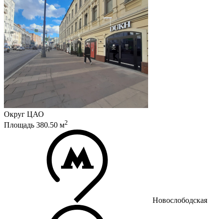
Округ
ЦАО
2
Площадь
380.50
м
Новослободская