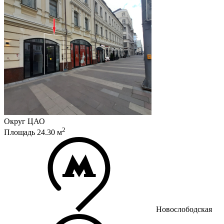
Округ
ЦАО
2
Площадь
24.30
м
Новослободская