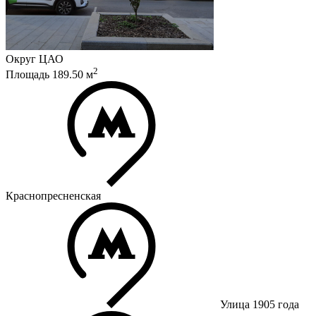
Округ
ЦАО
2
Площадь
189.50
м
Краснопресненская
Улица 1905 года