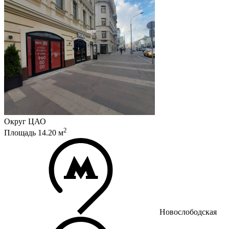
Округ
ЦАО
2
Площадь
14.20
м
Новослободская