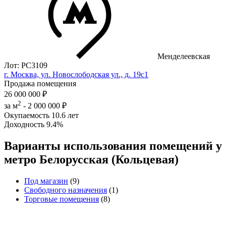
Менделеевская
Лот: РС3109
г. Москва, ул. Новослободская ул., д. 19с1
Продажа помещения
26 000 000 ₽
2
за м
-
2 000 000 ₽
Окупаемость
10.6 лет
Доходность
9.4%
Варианты использования помещений у
метро Белорусская (Кольцевая)
Под магазин
(9)
Свободного назначения
(1)
Торговые помещения
(8)