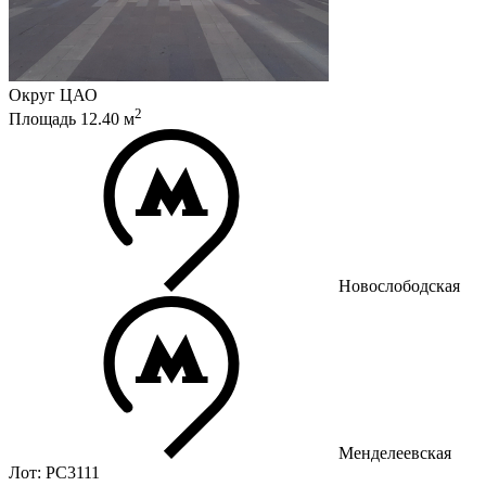
Округ
ЦАО
2
Площадь
12.40
м
Новослободская
Менделеевская
Лот: РС3111