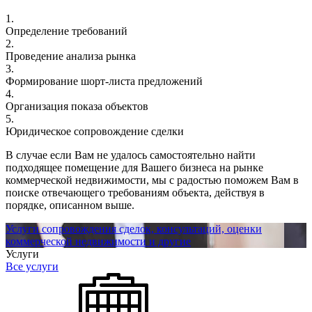
1.
Определение требований
2.
Проведение анализа рынка
3.
Формирование шорт-листа предложений
4.
Организация показа объектов
5.
Юридическое сопровождение сделки
В случае если Вам не удалось самостоятельно найти
подходящее помещение для Вашего бизнеса на рынке
коммерческой недвижимости, мы с радостью поможем Вам в
поиске отвечающего требованиям объекта, действуя в
порядке, описанном выше.
Услуги сопровождения сделок, консультаций, оценки
коммерческой недвижимости и другие
Услуги
Все услуги