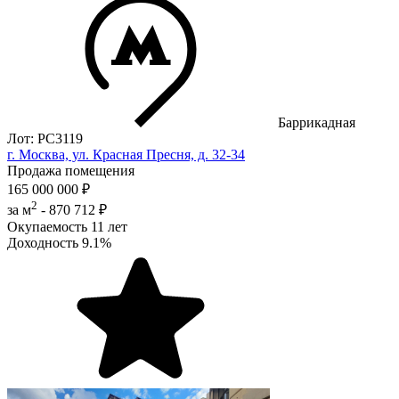
Баррикадная
Лот: РС3119
г. Москва, ул. Красная Пресня, д. 32-34
Продажа помещения
165 000 000 ₽
2
за м
-
870 712 ₽
Окупаемость
11 лет
Доходность
9.1%