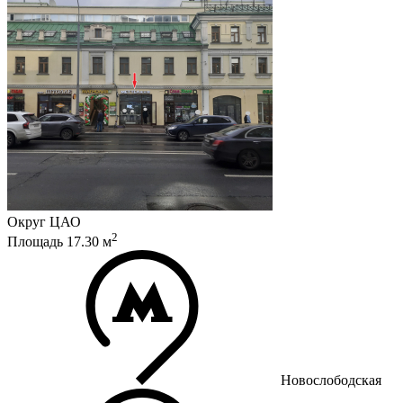
Округ
ЦАО
2
Площадь
17.30
м
Новослободская