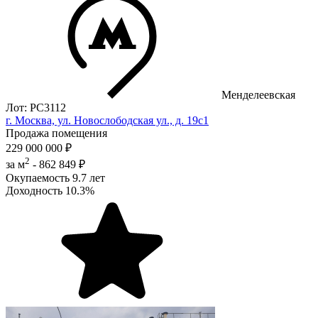
Менделеевская
Лот: РС3112
г. Москва, ул. Новослободская ул., д. 19с1
Продажа помещения
229 000 000 ₽
2
за м
-
862 849 ₽
Окупаемость
9.7 лет
Доходность
10.3%