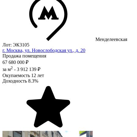
Менделеевская
Лот: ЭК3105
г. Москва, ул. Новослободская ул., д. 20
Продажа помещения
67 680 000 ₽
2
за м
-
3 912 139 ₽
Окупаемость
12 лет
Доходность
8.3%