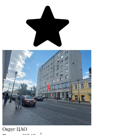
Округ
ЦАО
2