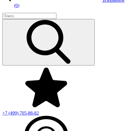
Избранное
(
0
)
+7 (499)
705-88-82