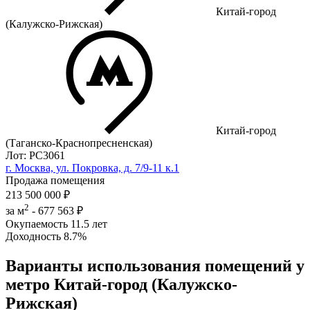
Китай-город
(Калужско-Рижская)
Китай-город
(Таганско-Краснопресненская)
Лот: РС3061
г. Москва, ул. Покровка, д. 7/9-11 к.1
Продажа помещения
213 500 000 ₽
2
за м
-
677 563 ₽
Окупаемость
11.5 лет
Доходность
8.7%
Варианты использования помещений у
метро Китай-город (Калужско-
Рижская)