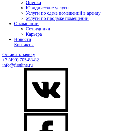
Оценка
Юридические услуги
Услуги по сдаче помещений в аренду
Услуги по продаже помещений
О компании
Сотрудники
Карьера
Новости
Контакты
Оставить заявку
+7 (499)
705-88-82
info@firstline.ru