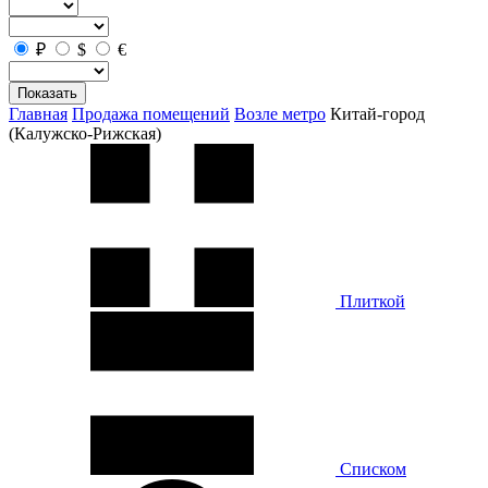
₽
$
€
Показать
Главная
Продажа помещений
Возле метро
Китай-город
(Калужско-Рижская)
Плиткой
Списком