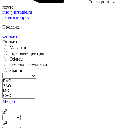
Электронная
почта:
info@firstline.ru
Задать вопрос
Продажа
Фильтр
Фильтр
Магазины
Торговые центры
Офисы
Земельные участки
Здание
Метро
2
м
2
м