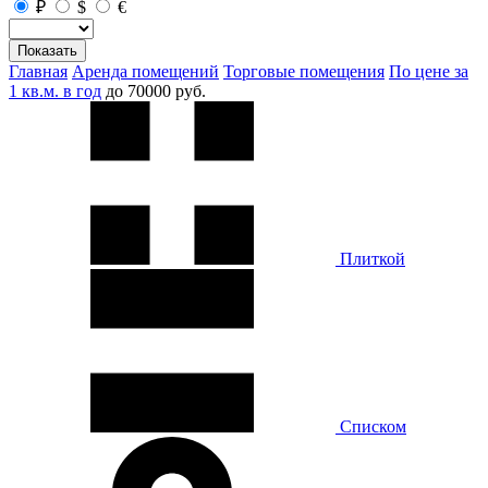
₽
$
€
Показать
Главная
Аренда помещений
Торговые помещения
По цене за
1 кв.м. в год
до 70000 руб.
Плиткой
Списком