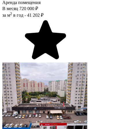
Аренда помещения
В месяц
720 000 ₽
2
за м
в год -
41 202 ₽