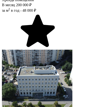
В месяц
200 000 ₽
2
за м
в год -
48 000 ₽