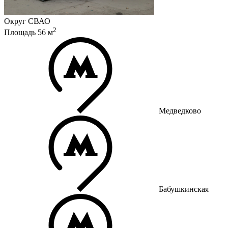
Округ
СВАО
2
Площадь
56
м
Медведково
Бабушкинская