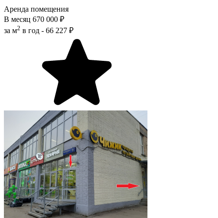
Аренда помещения
В месяц
670 000 ₽
2
за м
в год -
66 227 ₽