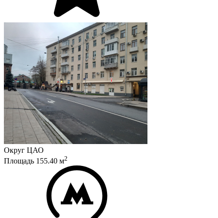
Округ
ЦАО
2
Площадь
155.40
м