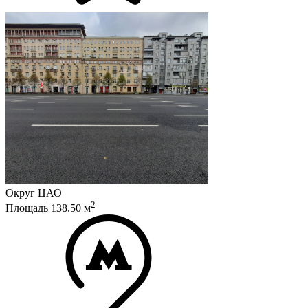
Округ
ЦАО
2
Площадь
138.50
м