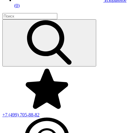
Избранное
(
0
)
+7 (499)
705-88-82