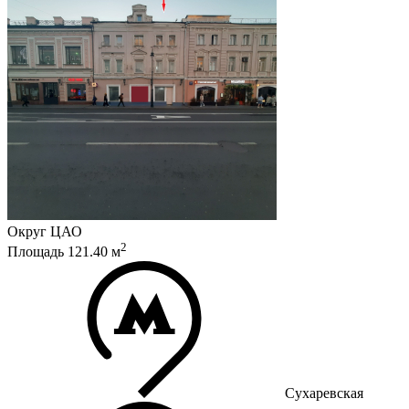
Округ
ЦАО
2
Площадь
121.40
м
Сухаревская