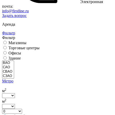
Электронная
почта:
info@firstline.ru
Задать вопрос
Аренда
Фильтр
Фильтр
Магазины
Торговые центры
Офисы
Здание
Метро
2
м
2
м