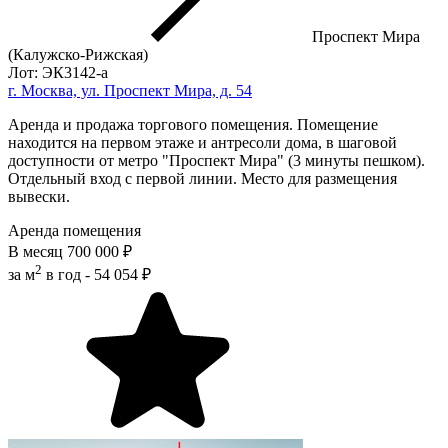
Проспект Мира
(Калужско-Рижская)
Лот: ЭК3142-a
г. Москва, ул. Проспект Мира, д. 54
Аренда и продажа торгового помещения. Помещение
находится на первом этаже и антресоли дома, в шаговой
доступности от метро "Проспект Мира" (3 минуты пешком).
Отдельный вход c первой линии. Место для размещения
вывески.
Аренда помещения
В месяц
700 000 ₽
2
за м
в год -
54 054 ₽