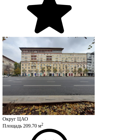
Округ
ЦАО
2
Площадь
209.70
м