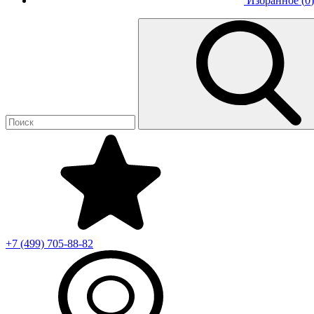
Избранное (
0
)
+7 (499)
705-88-82