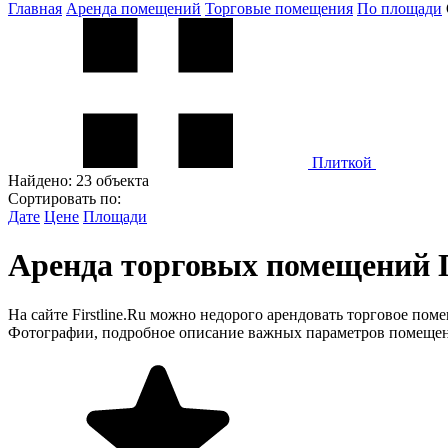
Главная
Аренда помещений
Торговые помещения
По площади
Плиткой
Найдено:
23 объекта
Сортировать по:
Дате
Цене
Площади
Аренда торговых помещений П
На сайте Firstline.Ru можно недорого арендовать торговое пом
Фотографии, подробное описание важных параметров помещени