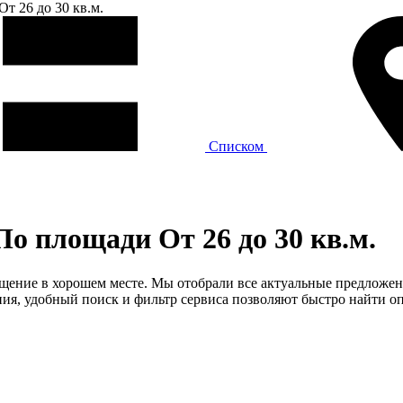
От 26 до 30 кв.м.
Списком
о площади От 26 до 30 кв.м.
ещение в хорошем месте. Мы отобрали все актуальные предложени
я, удобный поиск и фильтр сервиса позволяют быстро найти оп