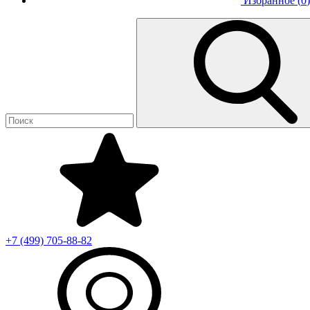
Избранное (
0
)
+7 (499)
705-88-82