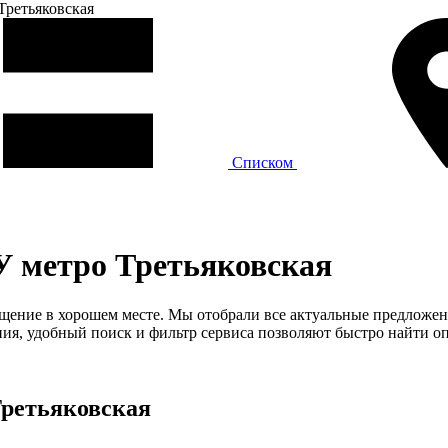
Третьяковская
Списком
У метро Третьяковская
мещение в хорошем месте. Мы отобрали все актуальные предложен
я, удобный поиск и фильтр сервиса позволяют быстро найти оп
Третьяковская