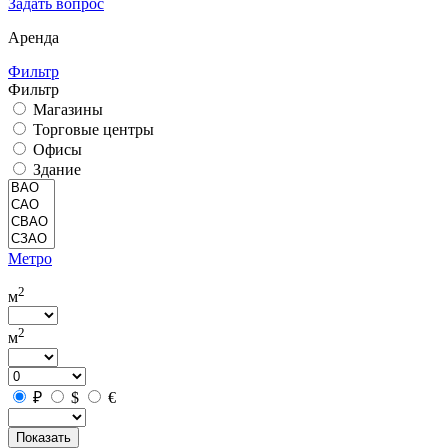
Задать вопрос
Аренда
Фильтр
Фильтр
Магазины
Торговые центры
Офисы
Здание
Метро
2
м
2
м
₽
$
€
Показать