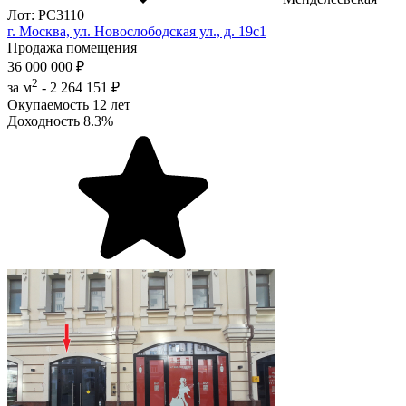
Лот: РС3110
г. Москва, ул. Новослободская ул., д. 19с1
Продажа помещения
36 000 000 ₽
2
за м
-
2 264 151 ₽
Окупаемость
12 лет
Доходность
8.3%