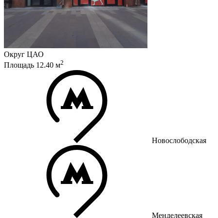
Округ
ЦАО
2
Площадь
12.40
м
Новослободская
Менделеевская