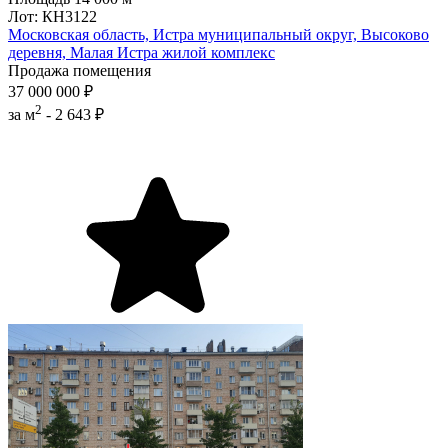
Лот: КН3122
Московская область, Истра муниципальный округ, Высоково
деревня, Малая Истра жилой комплекс
Продажа помещения
37 000 000 ₽
2
за м
-
2 643 ₽