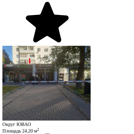
Округ
ЮВАО
2
Площадь
24.20
м