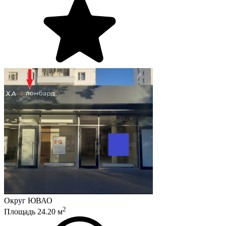
Округ
ЮВАО
2
Площадь
24.20
м