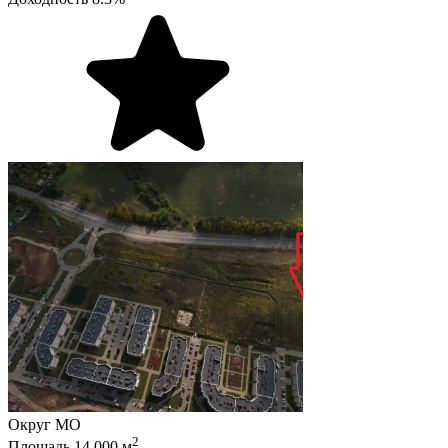
Округ
МО
2
Площадь
14 000
м