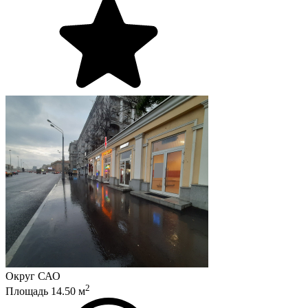
Округ
САО
2
Площадь
14.50
м