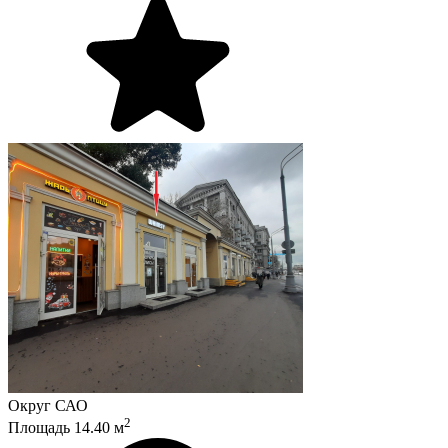
Округ
САО
2
Площадь
14.40
м