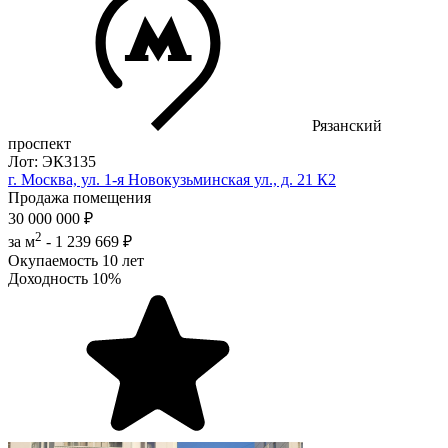
Рязанский
проспект
Лот: ЭК3135
г. Москва, ул. 1-я Новокузьминская ул., д. 21 К2
Продажа помещения
30 000 000 ₽
2
за м
-
1 239 669 ₽
Окупаемость
10 лет
Доходность
10%