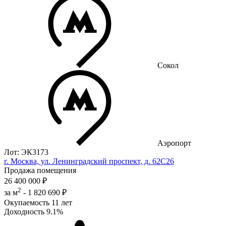
Сокол
Аэропорт
Лот: ЭК3173
г. Москва, ул. Ленинградский проспект, д. 62С26
Продажа помещения
26 400 000 ₽
2
за м
-
1 820 690 ₽
Окупаемость
11 лет
Доходность
9.1%