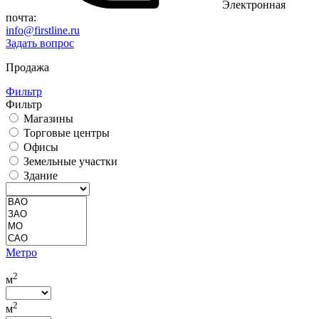
Электронная
почта:
info@firstline.ru
Задать вопрос
Продажа
Фильтр
Фильтр
Магазины
Торговые центры
Офисы
Земельные участки
Здание
Метро
2
м
2
м