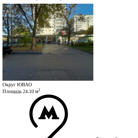
Округ
ЮВАО
2
Площадь
24.10
м