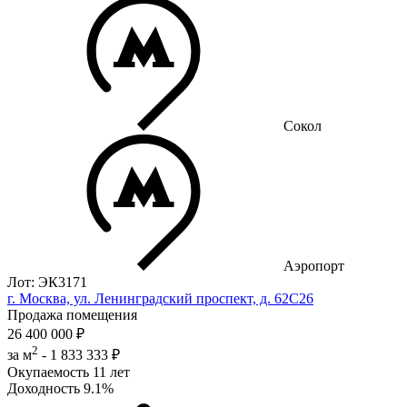
Сокол
Аэропорт
Лот: ЭК3171
г. Москва, ул. Ленинградский проспект, д. 62С26
Продажа помещения
26 400 000 ₽
2
за м
-
1 833 333 ₽
Окупаемость
11 лет
Доходность
9.1%