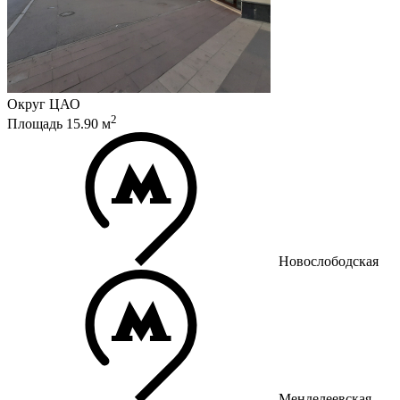
Округ
ЦАО
2
Площадь
15.90
м
Новослободская
Менделеевская