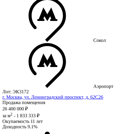
Сокол
Аэропорт
Лот: ЭК3172
г. Москва, ул. Ленинградский проспект, д. 62С26
Продажа помещения
26 400 000 ₽
2
за м
-
1 833 333 ₽
Окупаемость
11 лет
Доходность
9.1%