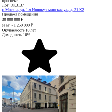
проспект
Лот: ЭК3137
г. Москва, ул. 1-я Новокузьминская ул., д. 21 К2
Продажа помещения
30 000 000 ₽
2
за м
-
1 250 000 ₽
Окупаемость
10 лет
Доходность
10%