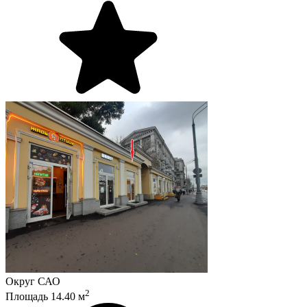
Округ
САО
2
Площадь
14.40
м