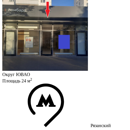
Округ
ЮВАО
2
Площадь
24
м
Рязанский