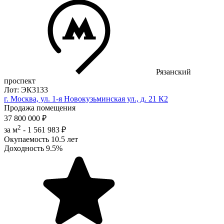
Рязанский
проспект
Лот: ЭК3133
г. Москва, ул. 1-я Новокузьминская ул., д. 21 К2
Продажа помещения
37 800 000 ₽
2
за м
-
1 561 983 ₽
Окупаемость
10.5 лет
Доходность
9.5%