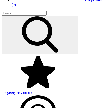
Избранное
(
0
)
+7 (499)
705-88-82