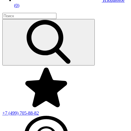
Избранное
(
0
)
+7 (499)
705-88-82