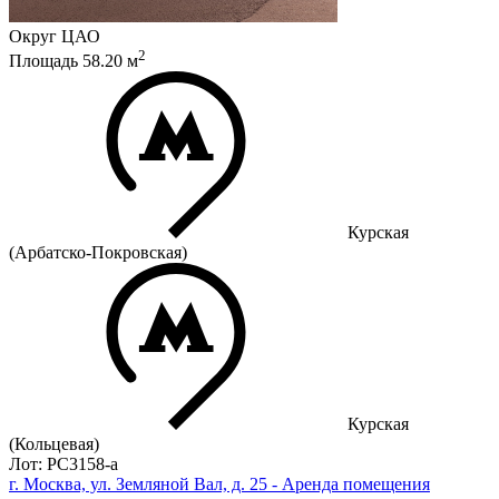
Округ
ЦАО
2
Площадь
58.20
м
Курская
(Арбатско-Покровская)
Курская
(Кольцевая)
Лот: РС3158-a
г. Москва, ул. Земляной Вал, д. 25 - Аренда помещения