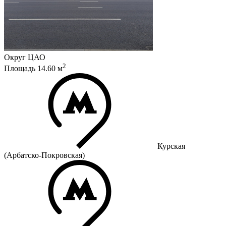
Округ
ЦАО
2
Площадь
14.60
м
Курская
(Арбатско-Покровская)