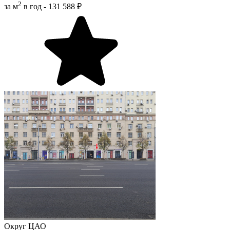
2
за м
в год -
131 588 ₽
Округ
ЦАО