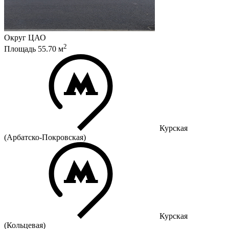
Округ
ЦАО
2
Площадь
55.70
м
Курская
(Арбатско-Покровская)
Курская
(Кольцевая)