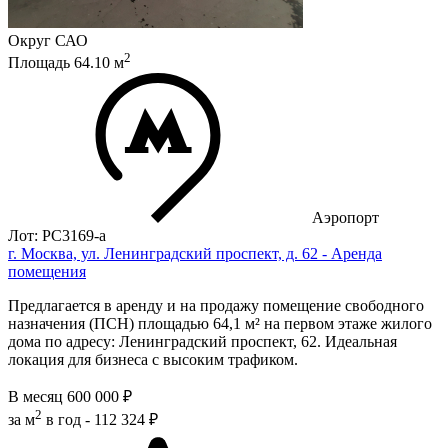
Округ
САО
2
Площадь
64.10
м
Аэропорт
Лот: РС3169-a
г. Москва, ул. Ленинградский проспект, д. 62 - Аренда
помещения
Предлагается в аренду и на продажу помещение свободного
назначения (ПСН) площадью 64,1 м² на первом этаже жилого
дома по адресу: Ленинградский проспект, 62. Идеальная
локация для бизнеса с высоким трафиком.
В месяц
600 000 ₽
2
за м
в год -
112 324 ₽