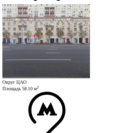
Округ
ЦАО
2
Площадь
58.10
м