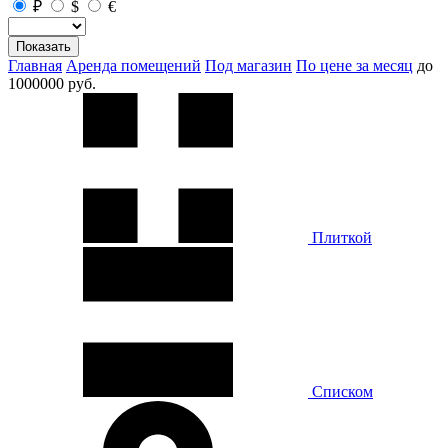
₽
$
€
Показать
Главная
Аренда помещений
Под магазин
По цене за месяц
до
1000000 руб.
Плиткой
Списком