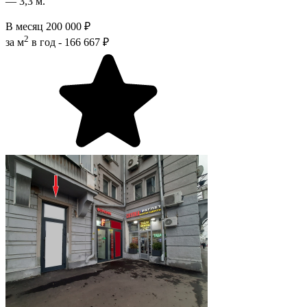
— 3,3 м.
В месяц
200 000 ₽
2
за м
в год -
166 667 ₽