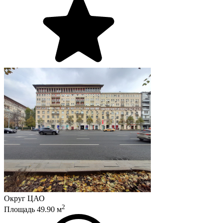
Округ
ЦАО
2
Площадь
49.90
м