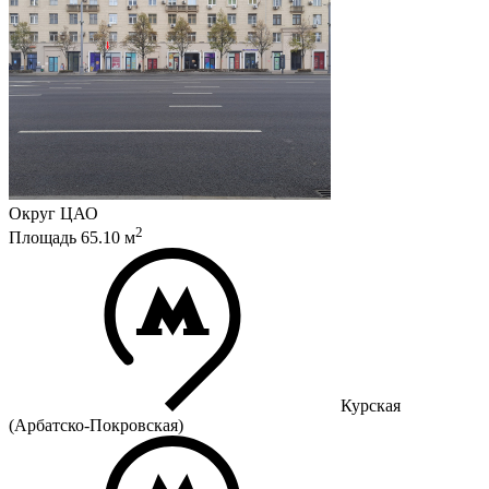
Округ
ЦАО
2
Площадь
65.10
м
Курская
(Арбатско-Покровская)