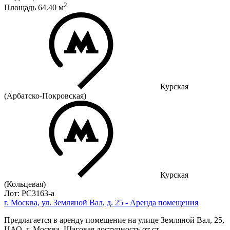
2
Площадь
64.40
м
Курская
(Арбатско-Покровская)
Курская
(Кольцевая)
Лот: РС3163-a
г. Москва, ул. Земляной Вал, д. 25 - Аренда помещения
Предлагается в аренду помещение на улице Земляной Вал, 25,
ЦАО, г. Москва. Шаговая доступность от ст.