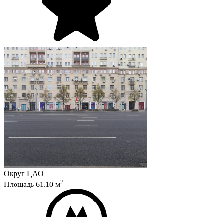
Округ
ЦАО
2
Площадь
61.10
м