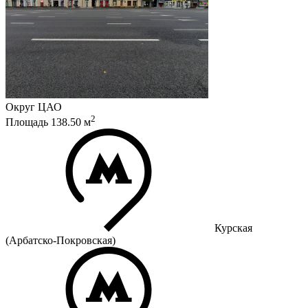
Округ
ЦАО
2
Площадь
138.50
м
Курская
(Арбатско-Покровская)