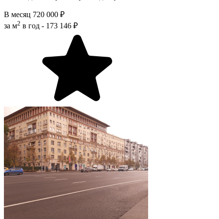
В месяц
720 000 ₽
2
за м
в год -
173 146 ₽