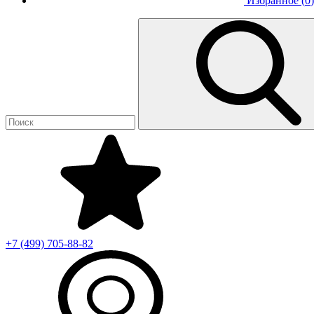
Избранное (
0
)
+7 (499)
705-88-82