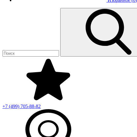
Избранное (
0
)
+7 (499)
705-88-82