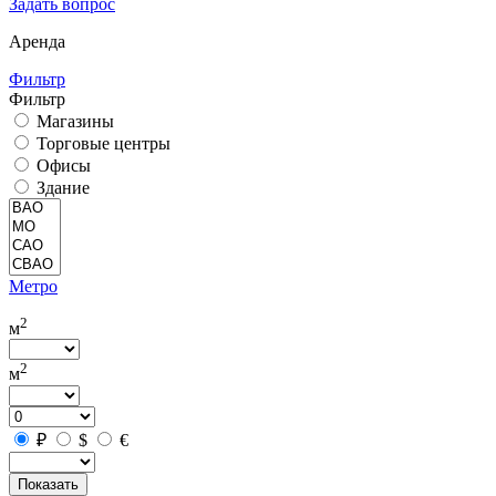
Задать вопрос
Аренда
Фильтр
Фильтр
Магазины
Торговые центры
Офисы
Здание
Метро
2
м
2
м
₽
$
€
Показать